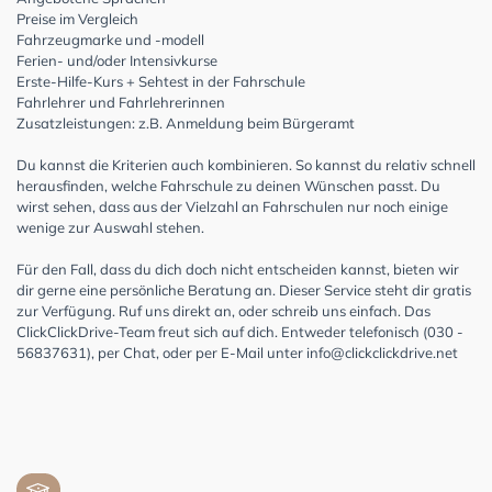
Preise im Vergleich
Fahrzeugmarke und -modell
Ferien- und/oder Intensivkurse
Erste-Hilfe-Kurs + Sehtest in der Fahrschule
Fahrlehrer und Fahrlehrerinnen
Zusatzleistungen: z.B. Anmeldung beim Bürgeramt
Du kannst die Kriterien auch kombinieren. So kannst du relativ schnell
herausfinden, welche Fahrschule zu deinen Wünschen passt. Du
wirst sehen, dass aus der Vielzahl an Fahrschulen nur noch einige
wenige zur Auswahl stehen.
Für den Fall, dass du dich doch nicht entscheiden kannst, bieten wir
dir gerne eine persönliche Beratung an. Dieser Service steht dir gratis
zur Verfügung. Ruf uns direkt an, oder schreib uns einfach. Das
ClickClickDrive-Team freut sich auf dich. Entweder telefonisch (030 -
56837631), per Chat, oder per E-Mail unter
info@clickclickdrive.net