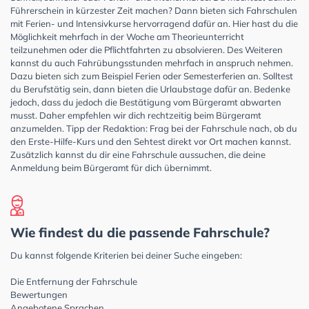
Führerschein in kürzester Zeit machen? Dann bieten sich Fahrschulen
mit Ferien- und Intensivkurse hervorragend dafür an. Hier hast du die
Möglichkeit mehrfach in der Woche am Theorieunterricht
teilzunehmen oder die Pflichtfahrten zu absolvieren. Des Weiteren
kannst du auch Fahrübungsstunden mehrfach in anspruch nehmen.
Dazu bieten sich zum Beispiel Ferien oder Semesterferien an. Solltest
du Berufstätig sein, dann bieten die Urlaubstage dafür an. Bedenke
jedoch, dass du jedoch die Bestätigung vom Bürgeramt abwarten
musst. Daher empfehlen wir dich rechtzeitig beim Bürgeramt
anzumelden. Tipp der Redaktion: Frag bei der Fahrschule nach, ob du
den Erste-Hilfe-Kurs und den Sehtest direkt vor Ort machen kannst.
Zusätzlich kannst du dir eine Fahrschule aussuchen, die deine
Anmeldung beim Bürgeramt für dich übernimmt.
Wie findest du die passende Fahrschule?
Du kannst folgende Kriterien bei deiner Suche eingeben:
Die Entfernung der Fahrschule
Bewertungen
Angebotene Sprachen