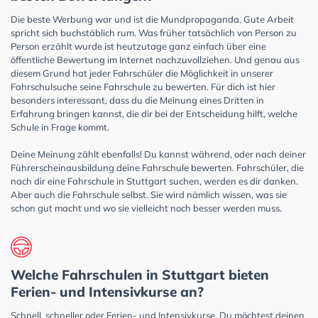
Die beste Werbung war und ist die Mundpropaganda. Gute Arbeit
spricht sich buchstäblich rum. Was früher tatsächlich von Person zu
Person erzählt wurde ist heutzutage ganz einfach über eine
öffentliche Bewertung im Internet nachzuvollziehen. Und genau aus
diesem Grund hat jeder Fahrschüler die Möglichkeit in unserer
Fahrschulsuche seine Fahrschule zu bewerten. Für dich ist hier
besonders interessant, dass du die Meinung eines Dritten in
Erfahrung bringen kannst, die dir bei der Entscheidung hilft, welche
Schule in Frage kommt.
Deine Meinung zählt ebenfalls! Du kannst während, oder nach deiner
Führerscheinausbildung deine Fahrschule bewerten. Fahrschüler, die
nach dir eine Fahrschule in Stuttgart suchen, werden es dir danken.
Aber auch die Fahrschule selbst. Sie wird nämlich wissen, was sie
schon gut macht und wo sie vielleicht noch besser werden muss.
Welche Fahrschulen in Stuttgart bieten
Ferien- und Intensivkurse an?
Schnell, schneller oder Ferien- und Intensivkurse. Du möchtest deinen