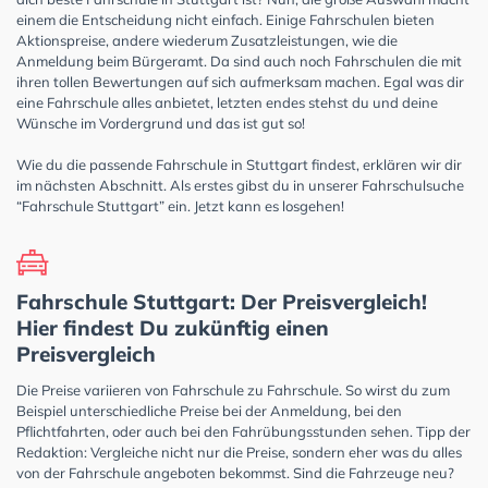
einem die Entscheidung nicht einfach. Einige Fahrschulen bieten
Aktionspreise, andere wiederum Zusatzleistungen, wie die
Anmeldung beim Bürgeramt. Da sind auch noch Fahrschulen die mit
ihren tollen Bewertungen auf sich aufmerksam machen. Egal was dir
eine Fahrschule alles anbietet, letzten endes stehst du und deine
Wünsche im Vordergrund und das ist gut so!
Wie du die passende Fahrschule in Stuttgart findest, erklären wir dir
im nächsten Abschnitt. Als erstes gibst du in unserer Fahrschulsuche
“Fahrschule Stuttgart” ein. Jetzt kann es losgehen!
Fahrschule Stuttgart: Der Preisvergleich!
Hier findest Du zukünftig einen
Preisvergleich
Die Preise variieren von Fahrschule zu Fahrschule. So wirst du zum
Beispiel unterschiedliche Preise bei der Anmeldung, bei den
Pflichtfahrten, oder auch bei den Fahrübungsstunden sehen. Tipp der
Redaktion: Vergleiche nicht nur die Preise, sondern eher was du alles
von der Fahrschule angeboten bekommst. Sind die Fahrzeuge neu?