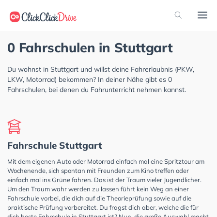
0 Fahrschulen in Stuttgart
Du wohnst in Stuttgart und willst deine Fahrerlaubnis (PKW,
LKW, Motorrad) bekommen? In deiner Nähe gibt es 0
Fahrschulen, bei denen du Fahrunterricht nehmen kannst.
Fahrschule Stuttgart
Mit dem eigenen Auto oder Motorrad einfach mal eine Spritztour am
Wochenende, sich spontan mit Freunden zum Kino treffen oder
einfach mal ins Grüne fahren. Das ist der Traum vieler Jugendlicher.
Um den Traum wahr werden zu lassen führt kein Weg an einer
Fahrschule vorbei, die dich auf die Theorieprüfung sowie auf die
praktische Prüfung vorbereitet. Du fragst dich aber, welche die für
dich beste Fahrschule in Stuttgart ist? Nun, die große Auswahl macht