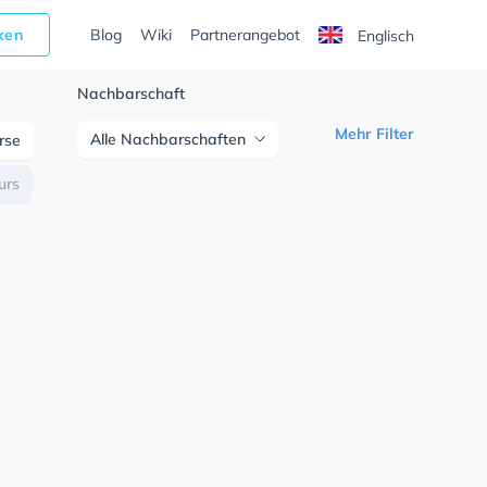
cken
Blog
Wiki
Partnerangebot
Englisch
Nachbarschaft
Mehr Filter
Alle Nachbarschaften
urse
urs