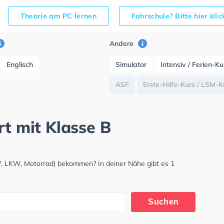
Theorie am PC lernen
Fahrschule? Bitte hier kli
Andere
Englisch
Simulator
Intensiv / Ferien-K
ASF
Erste-Hilfe-Kurs / LSM-K
rt mit Klasse B
KW, LKW, Motorrad) bekommen? In deiner Nähe gibt es 1
Suchen