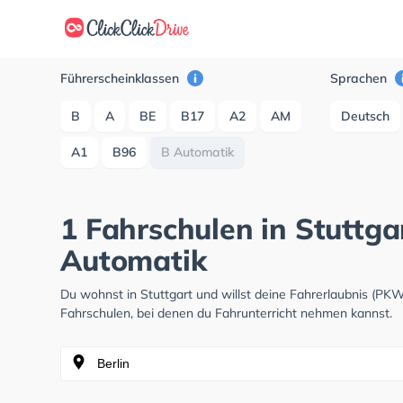
Führerscheinklassen
Sprachen
B
A
BE
B17
A2
AM
Deutsch
A1
B96
B Automatik
1 Fahrschulen in Stuttga
Automatik
Du wohnst in Stuttgart und willst deine Fahrerlaubnis (P
Fahrschulen, bei denen du Fahrunterricht nehmen kannst.