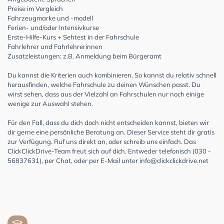
Preise im Vergleich
Fahrzeugmarke und -modell
Ferien- und/oder Intensivkurse
Erste-Hilfe-Kurs + Sehtest in der Fahrschule
Fahrlehrer und Fahrlehrerinnen
Zusatzleistungen: z.B. Anmeldung beim Bürgeramt
Du kannst die Kriterien auch kombinieren. So kannst du relativ schnell
herausfinden, welche Fahrschule zu deinen Wünschen passt. Du
wirst sehen, dass aus der Vielzahl an Fahrschulen nur noch einige
wenige zur Auswahl stehen.
Für den Fall, dass du dich doch nicht entscheiden kannst, bieten wir
dir gerne eine persönliche Beratung an. Dieser Service steht dir gratis
zur Verfügung. Ruf uns direkt an, oder schreib uns einfach. Das
ClickClickDrive-Team freut sich auf dich. Entweder telefonisch (030 -
56837631), per Chat, oder per E-Mail unter
info@clickclickdrive.net