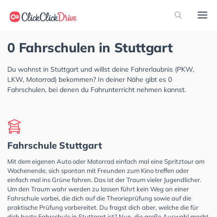
0 Fahrschulen in Stuttgart
Du wohnst in Stuttgart und willst deine Fahrerlaubnis (PKW,
LKW, Motorrad) bekommen? In deiner Nähe gibt es 0
Fahrschulen, bei denen du Fahrunterricht nehmen kannst.
Fahrschule Stuttgart
Mit dem eigenen Auto oder Motorrad einfach mal eine Spritztour am
Wochenende, sich spontan mit Freunden zum Kino treffen oder
einfach mal ins Grüne fahren. Das ist der Traum vieler Jugendlicher.
Um den Traum wahr werden zu lassen führt kein Weg an einer
Fahrschule vorbei, die dich auf die Theorieprüfung sowie auf die
praktische Prüfung vorbereitet. Du fragst dich aber, welche die für
dich beste Fahrschule in Stuttgart ist? Nun, die große Auswahl macht