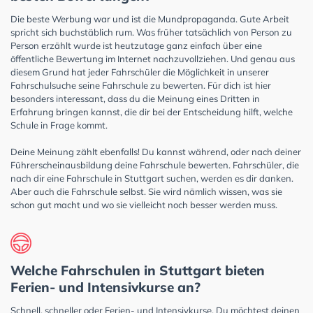
Die beste Werbung war und ist die Mundpropaganda. Gute Arbeit
spricht sich buchstäblich rum. Was früher tatsächlich von Person zu
Person erzählt wurde ist heutzutage ganz einfach über eine
öffentliche Bewertung im Internet nachzuvollziehen. Und genau aus
diesem Grund hat jeder Fahrschüler die Möglichkeit in unserer
Fahrschulsuche seine Fahrschule zu bewerten. Für dich ist hier
besonders interessant, dass du die Meinung eines Dritten in
Erfahrung bringen kannst, die dir bei der Entscheidung hilft, welche
Schule in Frage kommt.
Deine Meinung zählt ebenfalls! Du kannst während, oder nach deiner
Führerscheinausbildung deine Fahrschule bewerten. Fahrschüler, die
nach dir eine Fahrschule in Stuttgart suchen, werden es dir danken.
Aber auch die Fahrschule selbst. Sie wird nämlich wissen, was sie
schon gut macht und wo sie vielleicht noch besser werden muss.
Welche Fahrschulen in Stuttgart bieten
Ferien- und Intensivkurse an?
Schnell, schneller oder Ferien- und Intensivkurse. Du möchtest deinen