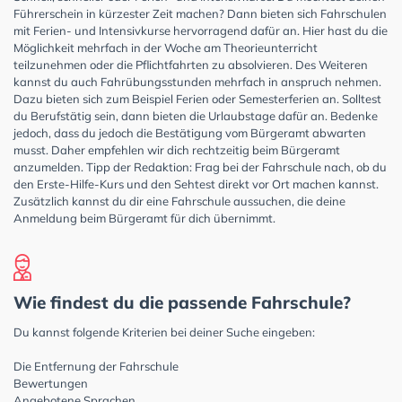
Führerschein in kürzester Zeit machen? Dann bieten sich Fahrschulen
mit Ferien- und Intensivkurse hervorragend dafür an. Hier hast du die
Möglichkeit mehrfach in der Woche am Theorieunterricht
teilzunehmen oder die Pflichtfahrten zu absolvieren. Des Weiteren
kannst du auch Fahrübungsstunden mehrfach in anspruch nehmen.
Dazu bieten sich zum Beispiel Ferien oder Semesterferien an. Solltest
du Berufstätig sein, dann bieten die Urlaubstage dafür an. Bedenke
jedoch, dass du jedoch die Bestätigung vom Bürgeramt abwarten
musst. Daher empfehlen wir dich rechtzeitig beim Bürgeramt
anzumelden. Tipp der Redaktion: Frag bei der Fahrschule nach, ob du
den Erste-Hilfe-Kurs und den Sehtest direkt vor Ort machen kannst.
Zusätzlich kannst du dir eine Fahrschule aussuchen, die deine
Anmeldung beim Bürgeramt für dich übernimmt.
Wie findest du die passende Fahrschule?
Du kannst folgende Kriterien bei deiner Suche eingeben:
Die Entfernung der Fahrschule
Bewertungen
Angebotene Sprachen