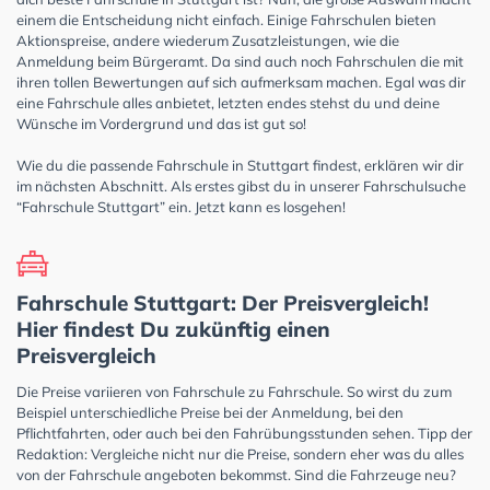
einem die Entscheidung nicht einfach. Einige Fahrschulen bieten
Aktionspreise, andere wiederum Zusatzleistungen, wie die
Anmeldung beim Bürgeramt. Da sind auch noch Fahrschulen die mit
ihren tollen Bewertungen auf sich aufmerksam machen. Egal was dir
eine Fahrschule alles anbietet, letzten endes stehst du und deine
Wünsche im Vordergrund und das ist gut so!
Wie du die passende Fahrschule in Stuttgart findest, erklären wir dir
im nächsten Abschnitt. Als erstes gibst du in unserer Fahrschulsuche
“Fahrschule Stuttgart” ein. Jetzt kann es losgehen!
Fahrschule Stuttgart: Der Preisvergleich!
Hier findest Du zukünftig einen
Preisvergleich
Die Preise variieren von Fahrschule zu Fahrschule. So wirst du zum
Beispiel unterschiedliche Preise bei der Anmeldung, bei den
Pflichtfahrten, oder auch bei den Fahrübungsstunden sehen. Tipp der
Redaktion: Vergleiche nicht nur die Preise, sondern eher was du alles
von der Fahrschule angeboten bekommst. Sind die Fahrzeuge neu?