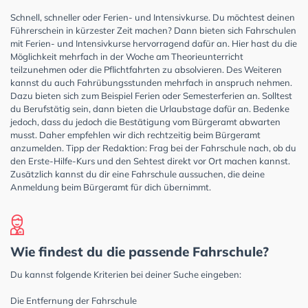
Schnell, schneller oder Ferien- und Intensivkurse. Du möchtest deinen
Führerschein in kürzester Zeit machen? Dann bieten sich Fahrschulen
mit Ferien- und Intensivkurse hervorragend dafür an. Hier hast du die
Möglichkeit mehrfach in der Woche am Theorieunterricht
teilzunehmen oder die Pflichtfahrten zu absolvieren. Des Weiteren
kannst du auch Fahrübungsstunden mehrfach in anspruch nehmen.
Dazu bieten sich zum Beispiel Ferien oder Semesterferien an. Solltest
du Berufstätig sein, dann bieten die Urlaubstage dafür an. Bedenke
jedoch, dass du jedoch die Bestätigung vom Bürgeramt abwarten
musst. Daher empfehlen wir dich rechtzeitig beim Bürgeramt
anzumelden. Tipp der Redaktion: Frag bei der Fahrschule nach, ob du
den Erste-Hilfe-Kurs und den Sehtest direkt vor Ort machen kannst.
Zusätzlich kannst du dir eine Fahrschule aussuchen, die deine
Anmeldung beim Bürgeramt für dich übernimmt.
Wie findest du die passende Fahrschule?
Du kannst folgende Kriterien bei deiner Suche eingeben:
Die Entfernung der Fahrschule