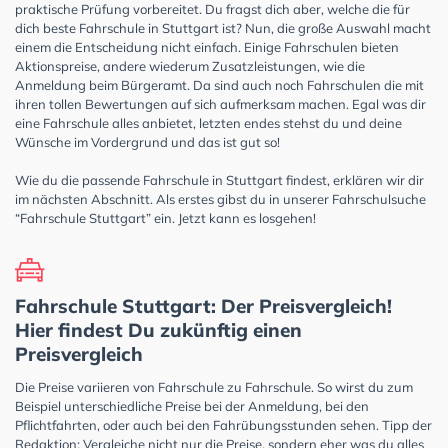
praktische Prüfung vorbereitet. Du fragst dich aber, welche die für
dich beste Fahrschule in Stuttgart ist? Nun, die große Auswahl macht
einem die Entscheidung nicht einfach. Einige Fahrschulen bieten
Aktionspreise, andere wiederum Zusatzleistungen, wie die
Anmeldung beim Bürgeramt. Da sind auch noch Fahrschulen die mit
ihren tollen Bewertungen auf sich aufmerksam machen. Egal was dir
eine Fahrschule alles anbietet, letzten endes stehst du und deine
Wünsche im Vordergrund und das ist gut so!
Wie du die passende Fahrschule in Stuttgart findest, erklären wir dir
im nächsten Abschnitt. Als erstes gibst du in unserer Fahrschulsuche
“Fahrschule Stuttgart” ein. Jetzt kann es losgehen!
Fahrschule Stuttgart: Der Preisvergleich!
Hier findest Du zukünftig einen
Preisvergleich
Die Preise variieren von Fahrschule zu Fahrschule. So wirst du zum
Beispiel unterschiedliche Preise bei der Anmeldung, bei den
Pflichtfahrten, oder auch bei den Fahrübungsstunden sehen. Tipp der
Redaktion: Vergleiche nicht nur die Preise, sondern eher was du alles