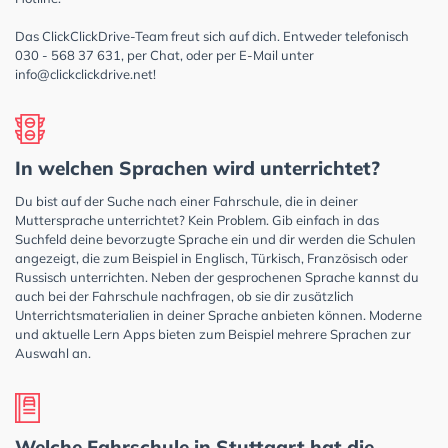
Das ClickClickDrive-Team freut sich auf dich. Entweder telefonisch
030 - 568 37 631, per Chat, oder per E-Mail unter
info@clickclickdrive.net
!
In welchen Sprachen wird unterrichtet?
Du bist auf der Suche nach einer Fahrschule, die in deiner
Muttersprache unterrichtet? Kein Problem. Gib einfach in das
Suchfeld deine bevorzugte Sprache ein und dir werden die Schulen
angezeigt, die zum Beispiel in Englisch, Türkisch, Französisch oder
Russisch unterrichten. Neben der gesprochenen Sprache kannst du
auch bei der Fahrschule nachfragen, ob sie dir zusätzlich
Unterrichtsmaterialien in deiner Sprache anbieten können. Moderne
und aktuelle Lern Apps bieten zum Beispiel mehrere Sprachen zur
Auswahl an.
Welche Fahrschule in Stuttgart hat die