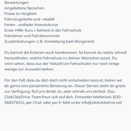
Bewertungen
Angebotene Sprachen
Preise im Vergleich
Fahrzeugmarke und -modell
Ferien- und/oder Intensivkurse
Erste-Hilfe-Kurs + Sehtest in der Fahrschule
Fahrlehrer und Fahrlehrerinnen
Zusatzleistungen: z.B. Anmeldung beim Bürgeramt
Du kannst die Kriterien auch kombinieren. So kannst du relativ schnell
herausfinden, welche Fahrschule zu deinen Wünschen passt. Du
wirst sehen, dass aus der Vielzahl an Fahrschulen nur noch einige
wenige zur Auswahl stehen.
Für den Fall, dass du dich doch nicht entscheiden kannst, bieten wir
dir gerne eine persönliche Beratung an. Dieser Service steht dir gratis
zur Verfügung. Ruf uns direkt an, oder schreib uns einfach. Das
ClickClickDrive-Team freut sich auf dich. Entweder telefonisch (030 -
56837631), per Chat, oder per E-Mail unter
info@clickclickdrive.net