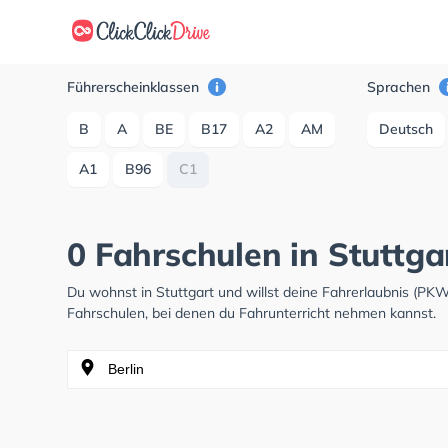
Führerscheinklassen
Sprachen
B
A
BE
B17
A2
AM
Deutsch
A1
B96
C1
0 Fahrschulen in Stuttg
Du wohnst in Stuttgart und willst deine Fahrerlaubnis (P
Fahrschulen, bei denen du Fahrunterricht nehmen kannst.