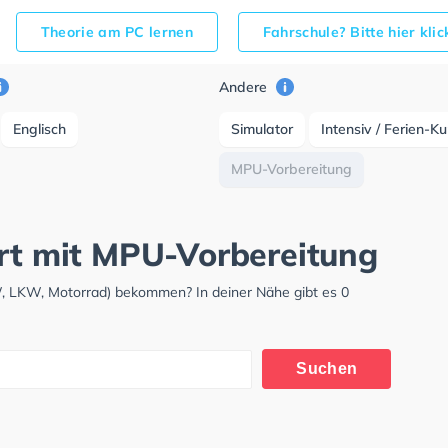
Theorie am PC lernen
Fahrschule? Bitte hier kli
Andere
Englisch
Simulator
Intensiv / Ferien-K
MPU-Vorbereitung
art mit MPU-Vorbereitung
KW, LKW, Motorrad) bekommen? In deiner Nähe gibt es 0
Suchen