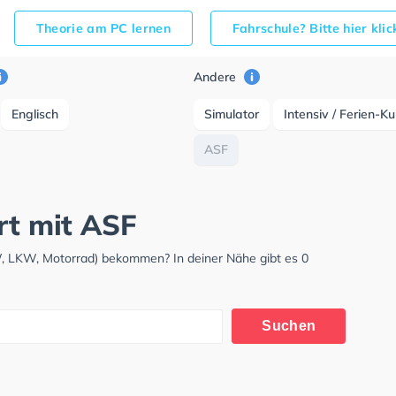
Theorie am PC lernen
Fahrschule? Bitte hier kli
Andere
Englisch
Simulator
Intensiv / Ferien-K
ASF
rt mit ASF
KW, LKW, Motorrad) bekommen? In deiner Nähe gibt es 0
Suchen