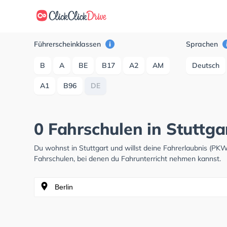
Führerscheinklassen
Sprachen
B
A
BE
B17
A2
AM
Deutsch
A1
B96
DE
0 Fahrschulen in Stuttga
Du wohnst in Stuttgart und willst deine Fahrerlaubnis (P
Fahrschulen, bei denen du Fahrunterricht nehmen kannst.