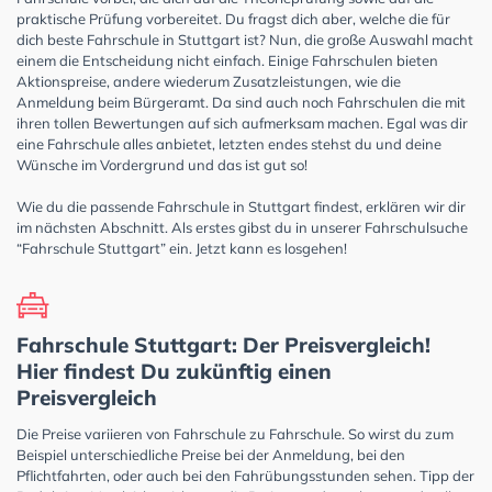
praktische Prüfung vorbereitet. Du fragst dich aber, welche die für
dich beste Fahrschule in Stuttgart ist? Nun, die große Auswahl macht
einem die Entscheidung nicht einfach. Einige Fahrschulen bieten
Aktionspreise, andere wiederum Zusatzleistungen, wie die
Anmeldung beim Bürgeramt. Da sind auch noch Fahrschulen die mit
ihren tollen Bewertungen auf sich aufmerksam machen. Egal was dir
eine Fahrschule alles anbietet, letzten endes stehst du und deine
Wünsche im Vordergrund und das ist gut so!
Wie du die passende Fahrschule in Stuttgart findest, erklären wir dir
im nächsten Abschnitt. Als erstes gibst du in unserer Fahrschulsuche
“Fahrschule Stuttgart” ein. Jetzt kann es losgehen!
Fahrschule Stuttgart: Der Preisvergleich!
Hier findest Du zukünftig einen
Preisvergleich
Die Preise variieren von Fahrschule zu Fahrschule. So wirst du zum
Beispiel unterschiedliche Preise bei der Anmeldung, bei den
Pflichtfahrten, oder auch bei den Fahrübungsstunden sehen. Tipp der