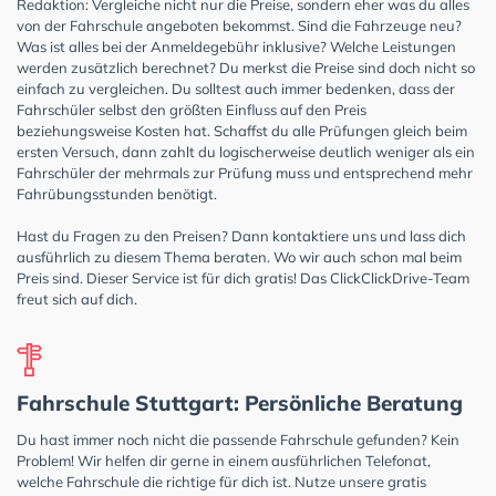
Redaktion: Vergleiche nicht nur die Preise, sondern eher was du alles
von der Fahrschule angeboten bekommst. Sind die Fahrzeuge neu?
Was ist alles bei der Anmeldegebühr inklusive? Welche Leistungen
werden zusätzlich berechnet? Du merkst die Preise sind doch nicht so
einfach zu vergleichen. Du solltest auch immer bedenken, dass der
Fahrschüler selbst den größten Einfluss auf den Preis
beziehungsweise Kosten hat. Schaffst du alle Prüfungen gleich beim
ersten Versuch, dann zahlt du logischerweise deutlich weniger als ein
Fahrschüler der mehrmals zur Prüfung muss und entsprechend mehr
Fahrübungsstunden benötigt.
Hast du Fragen zu den Preisen? Dann kontaktiere uns und lass dich
ausführlich zu diesem Thema beraten. Wo wir auch schon mal beim
Preis sind. Dieser Service ist für dich gratis! Das ClickClickDrive-Team
freut sich auf dich.
Fahrschule Stuttgart: Persönliche Beratung
Du hast immer noch nicht die passende Fahrschule gefunden? Kein
Problem! Wir helfen dir gerne in einem ausführlichen Telefonat,
welche Fahrschule die richtige für dich ist. Nutze unsere gratis