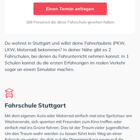
Einen Termin anfragen
168 Personen die diese Fahrschule gesehen haben
Du wohnst in Stuttgart und willst deine Fahrerlaubnis (PKW,
LKW, Motorrad) bekommen? In deiner Nähe gibt es 2
Fahrschulen, bei denen du Fahrunterricht nehmen kannst. In 1
Schulen kannst du die ersten Erfahrungen im realen Verkehr
sogar an einem Simulator machen.
Fahrschule Stuttgart
Mit dem eigenen Auto oder Motorrad einfach mal eine Spritztour am
Wochenende, sich spontan mit Freunden zum Kino treffen oder
einfach mal ins Grüne fahren. Das ist der Traum vieler Jugendlicher.
Um den Traum wahr werden zu lassen führt kein Weg an einer
Fahrschule vorbei, die dich auf die Theorieprüfung sowie auf die