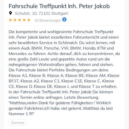
Fahrschule Treffpunkt Inh. Peter Jakob
Schulstr. 10, 71101 Stuttgart
43 Bewertungen
Die kompetente und wohlgesinnte Fahrschule Treffpunkt
Inh. Peter Jakob bietet exzellenten Fahrunterricht und einen
sehr bewährten Service in Schönaich. Du wirst lernen, mit
einem Audi, BMW, Porsche, VW, BMW, Honda, KTM und
Mercedes zu fahren. Achte darauf, dich zu konzentrieren, da
eine große Zahl Leute und geparkte Autos rund um die
nahegelegenen Wohnstraßen gehen, fahren und stehen.
Die Fahrschule bietet Perfekte Bedingungen um deine
Klasse A1, Klasse B, Klasse A, Klasse BE, Klasse AM, Klasse
BF17, Klasse A2, Klasse C1, Klasse C1E, Klasse C, Klasse
CE, Klasse D, Klasse DE, Klasse L und Klasse T zu erhalten.
In der Fahrschule Treffpunkt Inh. Peter Jakob Sie können
einen Termin online anfragen. Letzte Bewertung:
"Matthias,vielen Dank für goldene Fähigkeiten ! Wirklich
genialer Fahrlehrer,ich habe viel gelernt. Matthias du bist
Nummer 1 !!!!"
German