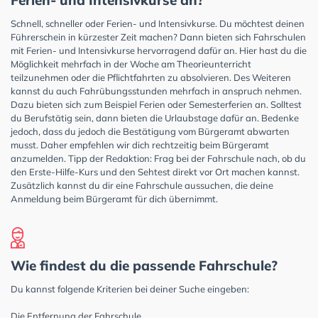
Ferien- und Intensivkurse an?
Schnell, schneller oder Ferien- und Intensivkurse. Du möchtest deinen
Führerschein in kürzester Zeit machen? Dann bieten sich Fahrschulen
mit Ferien- und Intensivkurse hervorragend dafür an. Hier hast du die
Möglichkeit mehrfach in der Woche am Theorieunterricht
teilzunehmen oder die Pflichtfahrten zu absolvieren. Des Weiteren
kannst du auch Fahrübungsstunden mehrfach in anspruch nehmen.
Dazu bieten sich zum Beispiel Ferien oder Semesterferien an. Solltest
du Berufstätig sein, dann bieten die Urlaubstage dafür an. Bedenke
jedoch, dass du jedoch die Bestätigung vom Bürgeramt abwarten
musst. Daher empfehlen wir dich rechtzeitig beim Bürgeramt
anzumelden. Tipp der Redaktion: Frag bei der Fahrschule nach, ob du
den Erste-Hilfe-Kurs und den Sehtest direkt vor Ort machen kannst.
Zusätzlich kannst du dir eine Fahrschule aussuchen, die deine
Anmeldung beim Bürgeramt für dich übernimmt.
Wie findest du die passende Fahrschule?
Du kannst folgende Kriterien bei deiner Suche eingeben:
Die Entfernung der Fahrschule