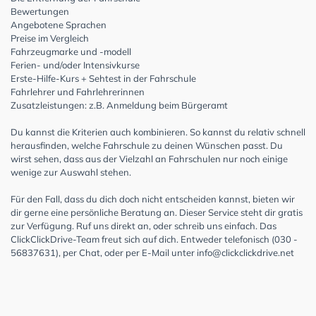
Bewertungen
Angebotene Sprachen
Preise im Vergleich
Fahrzeugmarke und -modell
Ferien- und/oder Intensivkurse
Erste-Hilfe-Kurs + Sehtest in der Fahrschule
Fahrlehrer und Fahrlehrerinnen
Zusatzleistungen: z.B. Anmeldung beim Bürgeramt
Du kannst die Kriterien auch kombinieren. So kannst du relativ schnell
herausfinden, welche Fahrschule zu deinen Wünschen passt. Du
wirst sehen, dass aus der Vielzahl an Fahrschulen nur noch einige
wenige zur Auswahl stehen.
Für den Fall, dass du dich doch nicht entscheiden kannst, bieten wir
dir gerne eine persönliche Beratung an. Dieser Service steht dir gratis
zur Verfügung. Ruf uns direkt an, oder schreib uns einfach. Das
ClickClickDrive-Team freut sich auf dich. Entweder telefonisch (030 -
56837631), per Chat, oder per E-Mail unter
info@clickclickdrive.net