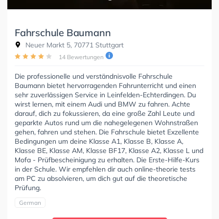
Fahrschule Baumann
Neuer Markt 5, 70771 Stuttgart
14 Bewertungen
Die professionelle und verständnisvolle Fahrschule
Baumann bietet hervorragenden Fahrunterricht und einen
sehr zuverlässigen Service in Leinfelden-Echterdingen. Du
wirst lernen, mit einem Audi und BMW zu fahren. Achte
darauf, dich zu fokussieren, da eine große Zahl Leute und
geparkte Autos rund um die nahegelegenen Wohnstraßen
gehen, fahren und stehen. Die Fahrschule bietet Exzellente
Bedingungen um deine Klasse A1, Klasse B, Klasse A,
Klasse BE, Klasse AM, Klasse BF17, Klasse A2, Klasse L und
Mofa - Prüfbescheinigung zu erhalten. Die Erste-Hilfe-Kurs
in der Schule. Wir empfehlen dir auch online-theorie tests
am PC zu absolvieren, um dich gut auf die theoretische
Prüfung.
German