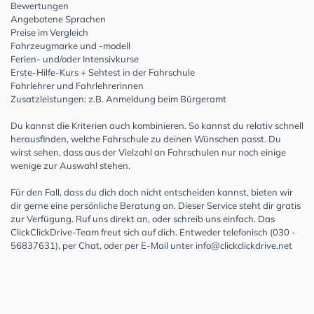
Bewertungen
Angebotene Sprachen
Preise im Vergleich
Fahrzeugmarke und -modell
Ferien- und/oder Intensivkurse
Erste-Hilfe-Kurs + Sehtest in der Fahrschule
Fahrlehrer und Fahrlehrerinnen
Zusatzleistungen: z.B. Anmeldung beim Bürgeramt
Du kannst die Kriterien auch kombinieren. So kannst du relativ schnell
herausfinden, welche Fahrschule zu deinen Wünschen passt. Du
wirst sehen, dass aus der Vielzahl an Fahrschulen nur noch einige
wenige zur Auswahl stehen.
Für den Fall, dass du dich doch nicht entscheiden kannst, bieten wir
dir gerne eine persönliche Beratung an. Dieser Service steht dir gratis
zur Verfügung. Ruf uns direkt an, oder schreib uns einfach. Das
ClickClickDrive-Team freut sich auf dich. Entweder telefonisch (030 -
56837631), per Chat, oder per E-Mail unter
info@clickclickdrive.net