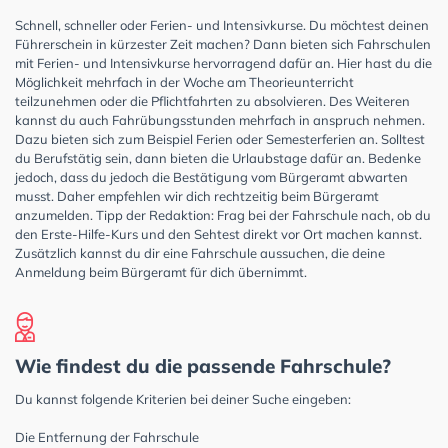
Schnell, schneller oder Ferien- und Intensivkurse. Du möchtest deinen
Führerschein in kürzester Zeit machen? Dann bieten sich Fahrschulen
mit Ferien- und Intensivkurse hervorragend dafür an. Hier hast du die
Möglichkeit mehrfach in der Woche am Theorieunterricht
teilzunehmen oder die Pflichtfahrten zu absolvieren. Des Weiteren
kannst du auch Fahrübungsstunden mehrfach in anspruch nehmen.
Dazu bieten sich zum Beispiel Ferien oder Semesterferien an. Solltest
du Berufstätig sein, dann bieten die Urlaubstage dafür an. Bedenke
jedoch, dass du jedoch die Bestätigung vom Bürgeramt abwarten
musst. Daher empfehlen wir dich rechtzeitig beim Bürgeramt
anzumelden. Tipp der Redaktion: Frag bei der Fahrschule nach, ob du
den Erste-Hilfe-Kurs und den Sehtest direkt vor Ort machen kannst.
Zusätzlich kannst du dir eine Fahrschule aussuchen, die deine
Anmeldung beim Bürgeramt für dich übernimmt.
Wie findest du die passende Fahrschule?
Du kannst folgende Kriterien bei deiner Suche eingeben:
Die Entfernung der Fahrschule