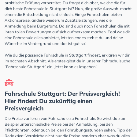
praktische Prüfung vorbereitet. Du fragst dich aber, welche die für
dich beste Fahrschule in Stuttgart ist? Nun, die große Auswahl macht
einem die Entscheidung nicht einfach. Einige Fahrschulen bieten
Aktionspreise, andere wiederum Zusatzleistungen, wie die
Anmeldung beim Bürgeramt. Da sind auch noch Fahrschulen die mit
ihren tollen Bewertungen auf sich aufmerksam machen. Egal was dir
eine Fahrschule alles anbietet, letzten endes stehst du und deine
Wünsche im Vordergrund und das ist gut so!
Wie du die passende Fahrschule in Stuttgart findest, erklären wir dir
im nächsten Abschnitt. Als erstes gibst du in unserer Fahrschulsuche
“Fahrschule Stuttgart” ein. Jetzt kann es losgehen!
Fahrschule Stuttgart: Der Preisvergleich!
Hier findest Du zukünftig einen
Preisvergleich
Die Preise variieren von Fahrschule zu Fahrschule. So wirst du zum
Beispiel unterschiedliche Preise bei der Anmeldung, bei den
Pflichtfahrten, oder auch bei den Fahrübungsstunden sehen. Tipp der
Redaktion: Vergleiche nicht nur die Preise, sondern eher was du alles