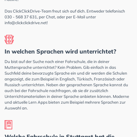
Das ClickClickDrive-Team freut sich auf dich. Entweder telefonisch
030 - 568 37 631, per Chat, oder per E-Mail unter
info@clickclickdrive.net
!
In welchen Sprachen wird unterrichtet?
Du bist auf der Suche nach einer Fahrschule, die in deiner
Muttersprache unterrichtet? Kein Problem. Gib einfach in das
Suchfeld deine bevorzugte Sprache ein und dir werden die Schulen
angezeigt, die zum Beispiel in Englisch, Türkisch, Französisch oder
Russisch unterrichten. Neben der gesprochenen Sprache kannst du
auch bei der Fahrschule nachfragen, ob sie dir zusätzlich
Unterrichtsmaterialien in deiner Sprache anbieten können. Moderne
und aktuelle Lern Apps bieten zum Beispiel mehrere Sprachen zur
Auswahl an.
Welche Fahrschule in Stuttgart hat die