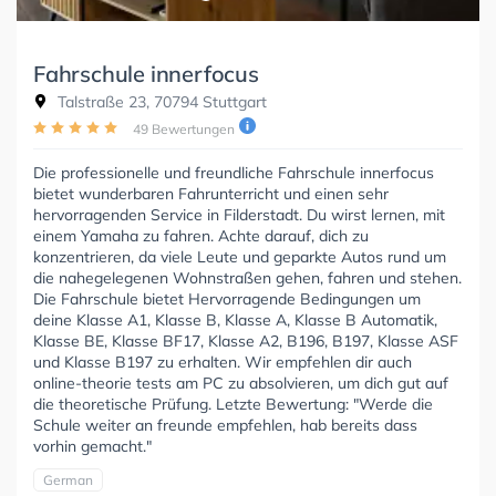
Fahrschule innerfocus
Talstraße 23, 70794 Stuttgart
49 Bewertungen
Die professionelle und freundliche Fahrschule innerfocus
bietet wunderbaren Fahrunterricht und einen sehr
hervorragenden Service in Filderstadt. Du wirst lernen, mit
einem Yamaha zu fahren. Achte darauf, dich zu
konzentrieren, da viele Leute und geparkte Autos rund um
die nahegelegenen Wohnstraßen gehen, fahren und stehen.
Die Fahrschule bietet Hervorragende Bedingungen um
deine Klasse A1, Klasse B, Klasse A, Klasse B Automatik,
Klasse BE, Klasse BF17, Klasse A2, B196, B197, Klasse ASF
und Klasse B197 zu erhalten. Wir empfehlen dir auch
online-theorie tests am PC zu absolvieren, um dich gut auf
die theoretische Prüfung. Letzte Bewertung: "Werde die
Schule weiter an freunde empfehlen, hab bereits dass
vorhin gemacht."
German