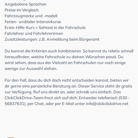
Angebotene Sprachen
Preise im Vergleich
Fahrzeugmarke und -modell
Ferien- und/oder Intensivkurse
Erste-Hilfe-Kurs + Sehtest in der Fahrschule
Fahrlehrer und Fahrlehrerinnen
Zusatzleistungen: z.B. Anmeldung beim Bürgeramt
Du kannst die Kriterien auch kombinieren. So kannst du relativ schnell
herausfinden, welche Fahrschule zu deinen Wünschen passt. Du
wirst sehen, dass aus der Vielzahl an Fahrschulen nur noch einige
wenige zur Auswahl stehen.
Für den Fall, dass du dich doch nicht entscheiden kannst, bieten wir
dir gerne eine persönliche Beratung an. Dieser Service steht dir gratis
zur Verfügung. Ruf uns direkt an, oder schreib uns einfach. Das
ClickClickDrive-Team freut sich auf dich. Entweder telefonisch (030 -
56837631), per Chat, oder per E-Mail unter
info@clickclickdrive.net