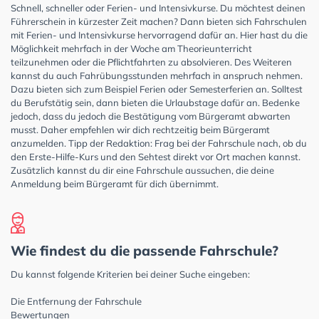
Schnell, schneller oder Ferien- und Intensivkurse. Du möchtest deinen
Führerschein in kürzester Zeit machen? Dann bieten sich Fahrschulen
mit Ferien- und Intensivkurse hervorragend dafür an. Hier hast du die
Möglichkeit mehrfach in der Woche am Theorieunterricht
teilzunehmen oder die Pflichtfahrten zu absolvieren. Des Weiteren
kannst du auch Fahrübungsstunden mehrfach in anspruch nehmen.
Dazu bieten sich zum Beispiel Ferien oder Semesterferien an. Solltest
du Berufstätig sein, dann bieten die Urlaubstage dafür an. Bedenke
jedoch, dass du jedoch die Bestätigung vom Bürgeramt abwarten
musst. Daher empfehlen wir dich rechtzeitig beim Bürgeramt
anzumelden. Tipp der Redaktion: Frag bei der Fahrschule nach, ob du
den Erste-Hilfe-Kurs und den Sehtest direkt vor Ort machen kannst.
Zusätzlich kannst du dir eine Fahrschule aussuchen, die deine
Anmeldung beim Bürgeramt für dich übernimmt.
Wie findest du die passende Fahrschule?
Du kannst folgende Kriterien bei deiner Suche eingeben:
Die Entfernung der Fahrschule
Bewertungen