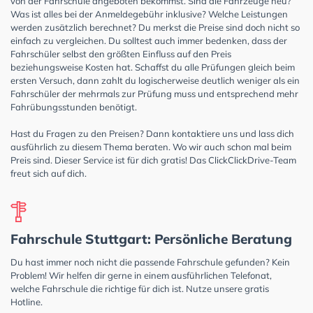
von der Fahrschule angeboten bekommst. Sind die Fahrzeuge neu?
Was ist alles bei der Anmeldegebühr inklusive? Welche Leistungen
werden zusätzlich berechnet? Du merkst die Preise sind doch nicht so
einfach zu vergleichen. Du solltest auch immer bedenken, dass der
Fahrschüler selbst den größten Einfluss auf den Preis
beziehungsweise Kosten hat. Schaffst du alle Prüfungen gleich beim
ersten Versuch, dann zahlt du logischerweise deutlich weniger als ein
Fahrschüler der mehrmals zur Prüfung muss und entsprechend mehr
Fahrübungsstunden benötigt.
Hast du Fragen zu den Preisen? Dann kontaktiere uns und lass dich
ausführlich zu diesem Thema beraten. Wo wir auch schon mal beim
Preis sind. Dieser Service ist für dich gratis! Das ClickClickDrive-Team
freut sich auf dich.
Fahrschule Stuttgart: Persönliche Beratung
Du hast immer noch nicht die passende Fahrschule gefunden? Kein
Problem! Wir helfen dir gerne in einem ausführlichen Telefonat,
welche Fahrschule die richtige für dich ist. Nutze unsere gratis
Hotline.