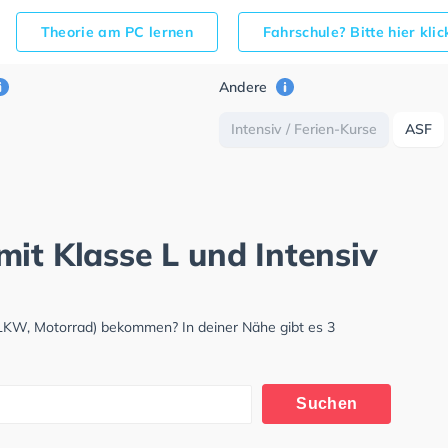
Theorie am PC lernen
Fahrschule? Bitte hier kli
Andere
Intensiv / Ferien-Kurse
ASF
it Klasse L und Intensiv
 LKW, Motorrad) bekommen? In deiner Nähe gibt es 3
Suchen