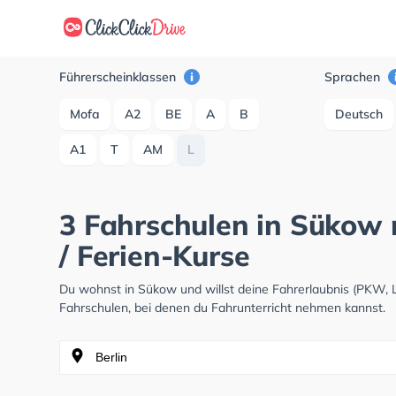
Führerscheinklassen
Sprachen
Mofa
A2
BE
A
B
Deutsch
A1
T
AM
L
3 Fahrschulen in Sükow m
/ Ferien-Kurse
Du wohnst in Sükow und willst deine Fahrerlaubnis (PKW,
Fahrschulen, bei denen du Fahrunterricht nehmen kannst.