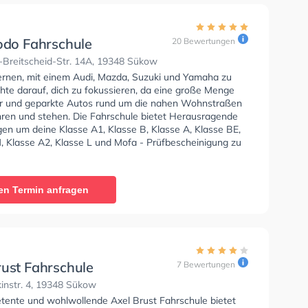
Bodo Fahrschule
20 Bewertungen
-Breitscheid-Str. 14A, 19348 Sükow
lernen, mit einem Audi, Mazda, Suzuki und Yamaha zu
hte darauf, dich zu fokussieren, da eine große Menge
 und geparkte Autos rund um die nahen Wohnstraßen
hren und stehen. Die Fahrschule bietet Herausragende
en um deine Klasse A1, Klasse B, Klasse A, Klasse BE,
, Klasse A2, Klasse L und Mofa - Prüfbescheinigung zu
en Termin anfragen
rust Fahrschule
7 Bewertungen
instr. 4, 19348 Sükow
tente und wohlwollende Axel Brust Fahrschule bietet