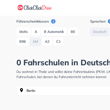
Führerscheinklassen
Sprachen
Mofa
A
B Automatik
BE
Deutsch
B96
AM
A2
C1
0 Fahrschulen in Deutsch
Du wohnst in Thale und willst deine Fahrerlaubnis (PKW, 
Fahrschulen, bei denen du Fahrunterricht nehmen kannst.