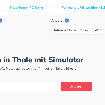
Theorie am PC lernen
Fahrschule? Bitte hier kli
Andere
Intensiv / Ferien-Kurse
ASF
 in Thale mit Simulator
LKW, Motorrad) bekommen? In deiner Nähe gibt es 0
Suchen