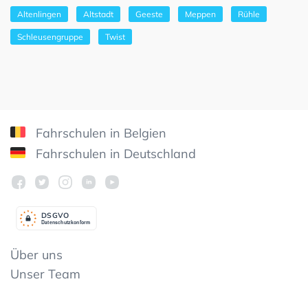
Altenlingen
Altstadt
Geeste
Meppen
Rühle
Schleusengruppe
Twist
Fahrschulen in Belgien
Fahrschulen in Deutschland
DSGV
O
Datenschutzkonform
Über uns
Unser Team