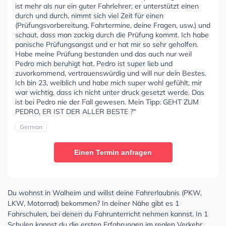
ist mehr als nur ein guter Fahrlehrer, er unterstützt einen
durch und durch, nimmt sich viel Zeit für einen
(Prüfungsvorbereitung, Fahrtermine, deine Fragen, usw.) und
schaut, dass man zackig durch die Prüfung kommt. Ich habe
panische Prüfungsangst und er hat mir so sehr geholfen.
Habe meine Prüfung bestanden und das auch nur weil
Pedro mich beruhigt hat. Pedro ist super lieb und
zuvorkommend, vertrauenswürdig und will nur dein Bestes.
Ich bin 23, weiblich und habe mich super wohl gefühlt, mir
war wichtig, dass ich nicht unter druck gesetzt werde. Das
ist bei Pedro nie der Fall gewesen. Mein Tipp: GEHT ZUM
PEDRO, ER IST DER ALLER BESTE ?"
German
Einen Termin anfragen
Du wohnst in Walheim und willst deine Fahrerlaubnis (PKW,
LKW, Motorrad) bekommen? In deiner Nähe gibt es 1
Fahrschulen, bei denen du Fahrunterricht nehmen kannst. In 1
Schulen kannst du die ersten Erfahrungen im realen Verkehr