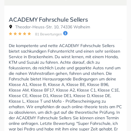
ACADEMY Fahrschule Sellers
Theodor-Heuss-Str. 10, 74336 Walheim
81 Bewertungen
Die kompetente und nette ACADEMY Fahrschule Sellers
bietet sachkundigen Fahrunterricht und einen sehr seriösen
Service in Brackenheim. Du wirst lernen, mit einem Honda,
KTM und Suzuki zu fahren. Achte darauf, dich zu
fokussieren, da reichlich Leute und geparkte Autos rund um
die nahen Wohnstraßen gehen, fahren und stehen. Die
Fahrschule bietet Herausragende Bedingungen um deine
Klasse A1, Klasse B, Klasse A, Klasse BE, Klasse B96,
Klasse AM, Klasse BF17, Klasse A2, Klasse C1, Klasse C1E,
Klasse CE, Klasse D1, Klasse DE1, Klasse D, Klasse DE,
Klasse L, Klasse T und Mofa - Prüfbescheinigung zu
erhalten. Wir empfehlen dir auch online-theorie tests am PC
zu absolvieren, um dich gut auf die theoretische Prüfung. In
der ACADEMY Fahrschule Sellers Sie können einen Termin
online anfragen. Letzte Bewertung: "Super Fahrschule, ich
war bei Pedro und habe mit ihm eine super Zeit gehabt. Er