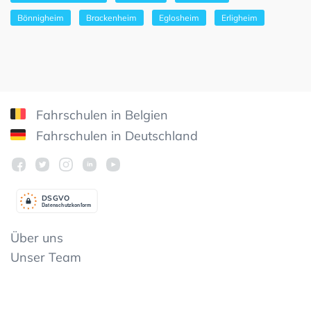
Bönnigheim
Brackenheim
Eglosheim
Erligheim
Fahrschulen in Belgien
Fahrschulen in Deutschland
DSGV
O
Datenschutzkonform
Über uns
Unser Team