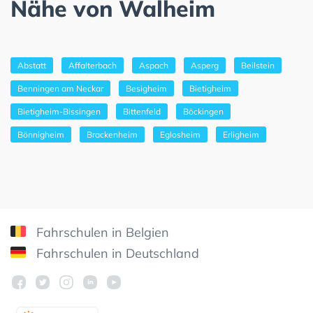
Nähe von Walheim
Abstatt
Affalterbach
Aspach
Asperg
Beilstein
Benningen am Neckar
Besigheim
Bietigheim
Bietigheim-Bissingen
Bittenfeld
Böckingen
Bönnigheim
Brackenheim
Eglosheim
Erligheim
Fahrschulen in Belgien
Fahrschulen in Deutschland