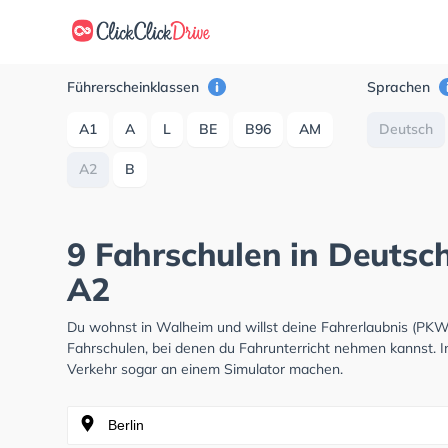
Führerscheinklassen
Sprachen
A1
A
L
BE
B96
AM
Deutsch
A2
B
9 Fahrschulen in Deutsc
A2
Du wohnst in Walheim und willst deine Fahrerlaubnis (PK
Fahrschulen, bei denen du Fahrunterricht nehmen kannst. I
Verkehr sogar an einem Simulator machen.