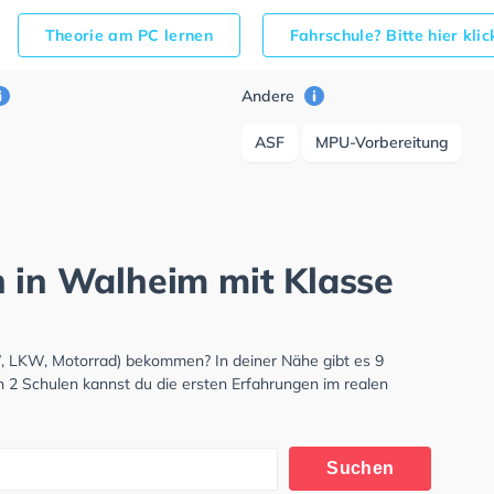
Theorie am PC lernen
Fahrschule? Bitte hier kli
Andere
ASF
MPU-Vorbereitung
h in Walheim mit Klasse
W, LKW, Motorrad) bekommen? In deiner Nähe gibt es 9
n 2 Schulen kannst du die ersten Erfahrungen im realen
Suchen