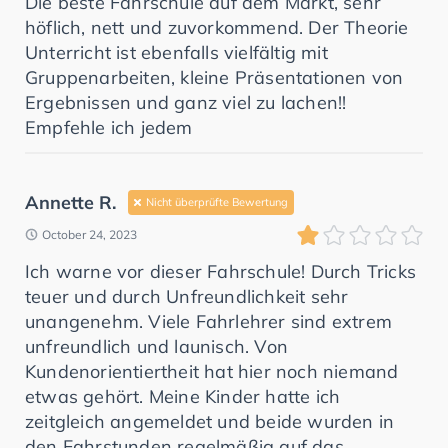
Die beste Fahrschule auf dem Markt, sehr
höflich, nett und zuvorkommend. Der Theorie
Unterricht ist ebenfalls vielfältig mit
Gruppenarbeiten, kleine Präsentationen von
Ergebnissen und ganz viel zu lachen!!
Empfehle ich jedem
Annette R.
Nicht überprüfte Bewertung
October 24, 2023
Ich warne vor dieser Fahrschule! Durch Tricks
teuer und durch Unfreundlichkeit sehr
unangenehm. Viele Fahrlehrer sind extrem
unfreundlich und launisch. Von
Kundenorientiertheit hat hier noch niemand
etwas gehört. Meine Kinder hatte ich
zeitgleich angemeldet und beide wurden in
den Fahrstunden regelmäßig auf das