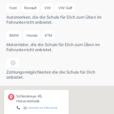
Ford
Renault
VW
VW Golf
Automarken, die die Schule für Dich zum Üben im
Fahrunterricht anbietet.
BMW
Honda
KTM
Motorräder, die die Schule für Dich zum Üben im
Fahrunterricht anbietet.
Zahlungsmöglichkeiten die die Schule für Dich
anbietet.
Schlankreye 45,
Harvestehude
(040) 42 91 15 11
Kontakt zur Fahrschule