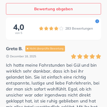
Bewertung abgeben
i
4,0
283
Bewertungen
von
5
Greta B.
Nicht überprüfte Bewertung
December 18, 2025
Ich hatte meine Fahrstunden bei Gül und bin
wirklich sehr dankbar, dass ich bei ihr
gelandet bin. Sie ist einfach eine richtig
entspannte, lustige und liebe Fahrlehrerin, bei
der man sich sofort wohlfühlt. Egal, ob ich
unsicher war oder irgendwas nicht direkt
geklappt hat, ist sie ruhig geblieben und hat
mir alles total verständlich erklärt. Mit ihr hat