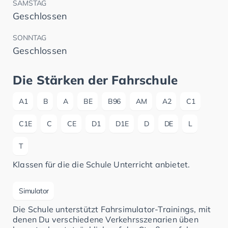
SAMSTAG
Geschlossen
SONNTAG
Geschlossen
Die Stärken der Fahrschule
A1
B
A
BE
B96
AM
A2
C1
C1E
C
CE
D1
D1E
D
DE
L
T
Klassen für die die Schule Unterricht anbietet.
Simulator
Die Schule unterstützt Fahrsimulator-Trainings, mit
denen Du verschiedene Verkehrsszenarien üben