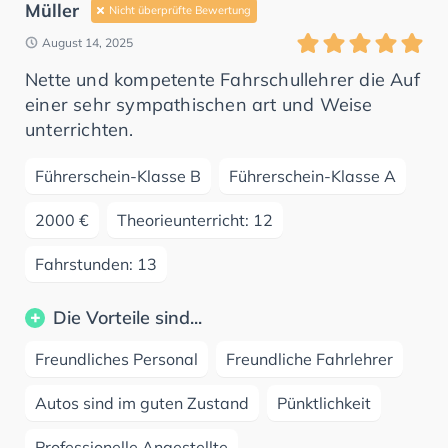
Müller
Nicht überprüfte Bewertung
August 14, 2025
Nette und kompetente Fahrschullehrer die Auf
einer sehr sympathischen art und Weise
unterrichten.
Führerschein-Klasse B
Führerschein-Klasse A
2000 €
Theorieunterricht: 12
Fahrstunden: 13
Die Vorteile sind...
Freundliches Personal
Freundliche Fahrlehrer
Autos sind im guten Zustand
Pünktlichkeit
Professionelle Angestellte