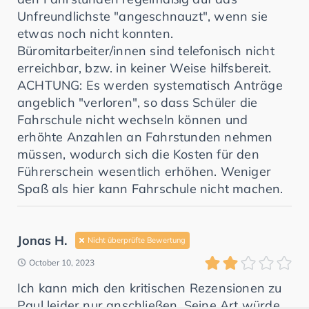
Unfreundlichste "angeschnauzt", wenn sie
etwas noch nicht konnten.
Büromitarbeiter/innen sind telefonisch nicht
erreichbar, bzw. in keiner Weise hilfsbereit.
ACHTUNG: Es werden systematisch Anträge
angeblich "verloren", so dass Schüler die
Fahrschule nicht wechseln können und
erhöhte Anzahlen an Fahrstunden nehmen
müssen, wodurch sich die Kosten für den
Führerschein wesentlich erhöhen. Weniger
Spaß als hier kann Fahrschule nicht machen.
Jonas H.
Nicht überprüfte Bewertung
October 10, 2023
Ich kann mich den kritischen Rezensionen zu
Paul leider nur anschließen. Seine Art würde