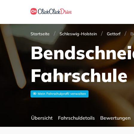
Startseite
Schleswig-Holstein
Gettorf
B
Bendschnei
Fahrschule
Mein Fahrschulprofil verwalten
Übersicht
Fahrschuldetails
Bewertungen