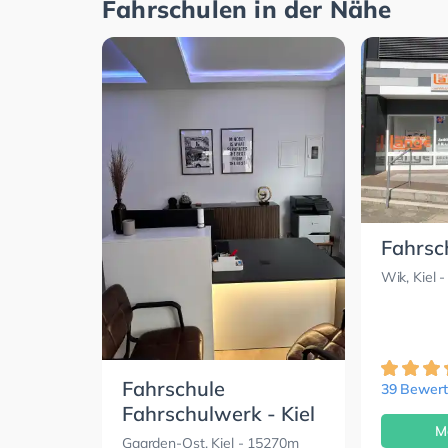
Fahrschulen in der Nähe
Fahrsc
Wik, Kiel
-
Fahrschule
39 Bewer
Fahrschulwerk - Kiel
M
Gaarden-Ost, Kiel
- 15270m