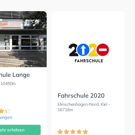
hule Lange
 10450m
Fahrschule 2020
Elmschenhagen-Nord, Kiel
-
16716m
tungen
ehr erfahren