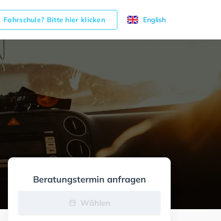
Fahrschule? Bitte hier klicken
English
Beratungstermin anfragen
Wählen