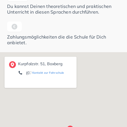
Du kannst Deinen theoretischen und praktischen
Unterricht in diesen Sprachen durchführen.
Zahlungsmöglichkeiten die die Schule für Dich
anbietet.
Kurpfalzstr. 51, Boxberg
(07930) 28 54
Kontakt zur Fahrschule