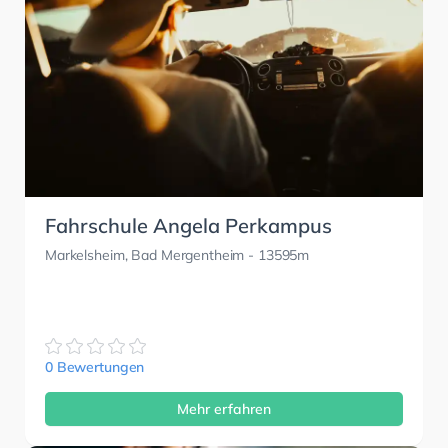
Fahrschule Angela Perkampus
Markelsheim, Bad Mergentheim
- 13595m
0 Bewertungen
Mehr erfahren