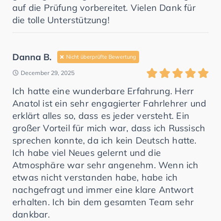
auf die Prüfung vorbereitet. Vielen Dank für
die tolle Unterstützung!
Danna B.
Nicht überprüfte Bewertung
December 29, 2025
Ich hatte eine wunderbare Erfahrung. Herr
Anatol ist ein sehr engagierter Fahrlehrer und
erklärt alles so, dass es jeder versteht. Ein
großer Vorteil für mich war, dass ich Russisch
sprechen konnte, da ich kein Deutsch hatte.
Ich habe viel Neues gelernt und die
Atmosphäre war sehr angenehm. Wenn ich
etwas nicht verstanden habe, habe ich
nachgefragt und immer eine klare Antwort
erhalten. Ich bin dem gesamten Team sehr
dankbar.