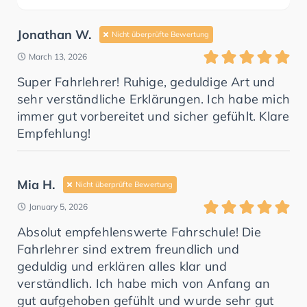
Jonathan W.
Nicht überprüfte Bewertung
March 13, 2026
Super Fahrlehrer! Ruhige, geduldige Art und
sehr verständliche Erklärungen. Ich habe mich
immer gut vorbereitet und sicher gefühlt. Klare
Empfehlung!
Mia H.
Nicht überprüfte Bewertung
January 5, 2026
Absolut empfehlenswerte Fahrschule! Die
Fahrlehrer sind extrem freundlich und
geduldig und erklären alles klar und
verständlich. Ich habe mich von Anfang an
gut aufgehoben gefühlt und wurde sehr gut