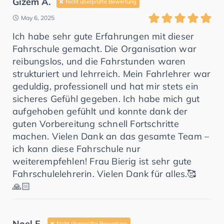
Gizem A.
Nicht überprüfte Bewertung
May 6, 2025
Ich habe sehr gute Erfahrungen mit dieser
Fahrschule gemacht. Die Organisation war
reibungslos, und die Fahrstunden waren
strukturiert und lehrreich. Mein Fahrlehrer war
geduldig, professionell und hat mir stets ein
sicheres Gefühl gegeben. Ich habe mich gut
aufgehoben gefühlt und konnte dank der
guten Vorbereitung schnell Fortschritte
machen. Vielen Dank an das gesamte Team –
ich kann diese Fahrschule nur
weiterempfehlen! Frau Bierig ist sehr gute
Fahrschulelehrerin. Vielen Dank für alles.🥰
🙏🏻
Noel F.
Nicht überprüfte Bewertung