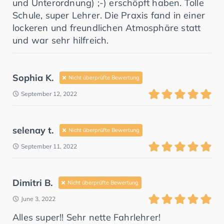
und Unterordnung) ;-) erschöpft haben. Tolle
Schule, super Lehrer. Die Praxis fand in einer
lockeren und freundlichen Atmosphäre statt
und war sehr hilfreich.
Sophia K.
Nicht überprüfte Bewertung
September 12, 2022
selenay t.
Nicht überprüfte Bewertung
September 11, 2022
Dimitri B.
Nicht überprüfte Bewertung
June 3, 2022
Alles super!! Sehr nette Fahrlehrer!