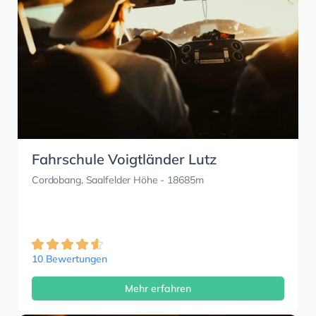
Fahrschule Voigtländer Lutz
Cordobang, Saalfelder Höhe
- 18685m
10 Bewertungen
Mehr erfahren