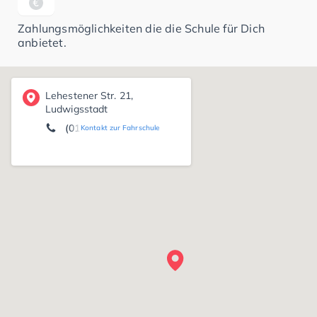
Zahlungsmöglichkeiten die die Schule für Dich
anbietet.
Lehestener Str. 21,
Ludwigsstadt
(0170) 3 65 36 58
Kontakt zur Fahrschule