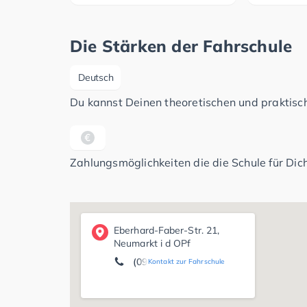
Die Stärken der Fahrschule
Deutsch
Du kannst Deinen theoretischen und praktisch
Zahlungsmöglichkeiten die die Schule für Dich
Eberhard-Faber-Str. 21,
Neumarkt i d OPf
(09181) 3 38 50
Kontakt zur Fahrschule