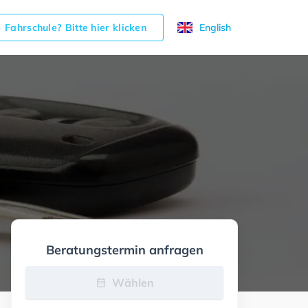
Fahrschule? Bitte hier klicken
English
Beratungstermin anfragen
Wählen