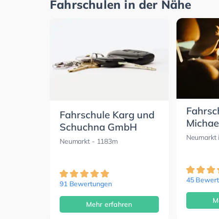
Fahrschulen in der Nähe
Fahrsc
Fahrschule Karg und
Michae
Schuchna GmbH
Neumarkt 
Neumarkt
- 1183m
45 Bewer
91 Bewertungen
M
Mehr erfahren