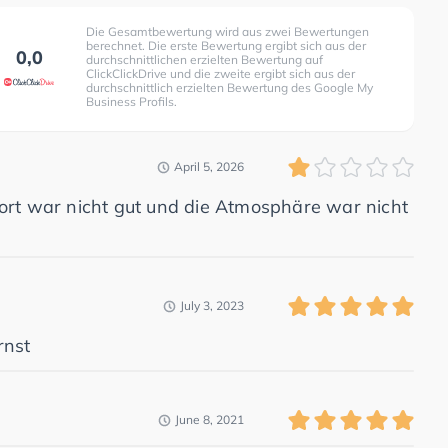
Die Gesamtbewertung wird aus zwei Bewertungen
berechnet. Die erste Bewertung ergibt sich aus der
0,0
durchschnittlichen erzielten Bewertung auf
ClickClickDrive und die zweite ergibt sich aus der
durchschnittlich erzielten Bewertung des Google My
Business Profils.
April 5, 2026
ort war nicht gut und die Atmosphäre war nicht
July 3, 2023
rnst
June 8, 2021