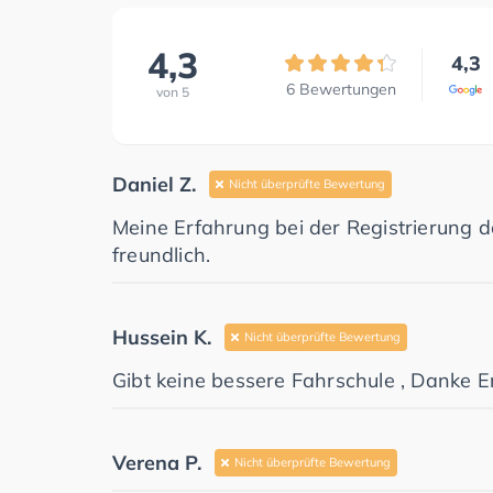
4,3
4,3
6
Bewertungen
von
5
Daniel Z.
Nicht überprüfte Bewertung
Meine Erfahrung bei der Registrierung d
freundlich.
Hussein K.
Nicht überprüfte Bewertung
Gibt keine bessere Fahrschule , Danke E
Verena P.
Nicht überprüfte Bewertung