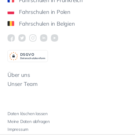
Fahrschulen in Frankreich
Fahrschulen in Polen
Fahrschulen in Belgien
DSGV
O
Datenschutzkonform
Über uns
Unser Team
Daten löschen lassen
Meine Daten abfragen
Impressum