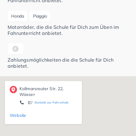
Fahrunterricht anbietet.
Honda
Piaggio
Motorräder, die die Schule für Dich zum Üben im
Fahrunterricht anbietet.
Zahlungsmöglichkeiten die die Schule für Dich
anbietet.
Kollmarsreuter Str. 22,
Wasser
07 61/211 70 28
Kontakt zur Fahrschule
Website