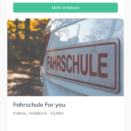
Mehr erfahren
Fahrschule For you
Kollnau, Waldkirch
- 8149m