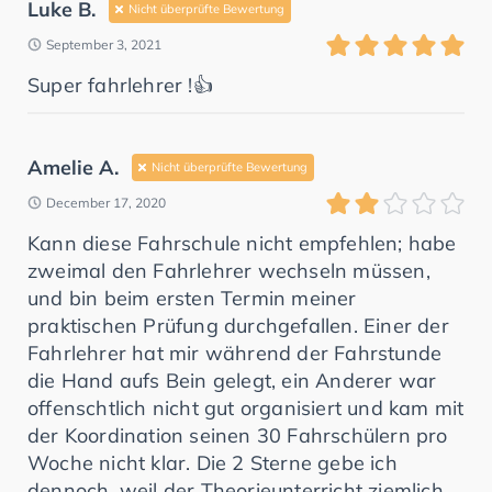
Luke B.
Nicht überprüfte Bewertung
September 3, 2021
Super fahrlehrer !👍
Amelie A.
Nicht überprüfte Bewertung
December 17, 2020
Kann diese Fahrschule nicht empfehlen; habe
zweimal den Fahrlehrer wechseln müssen,
und bin beim ersten Termin meiner
praktischen Prüfung durchgefallen. Einer der
Fahrlehrer hat mir während der Fahrstunde
die Hand aufs Bein gelegt, ein Anderer war
offenschtlich nicht gut organisiert und kam mit
der Koordination seinen 30 Fahrschülern pro
Woche nicht klar. Die 2 Sterne gebe ich
dennoch, weil der Theorieunterricht ziemlich