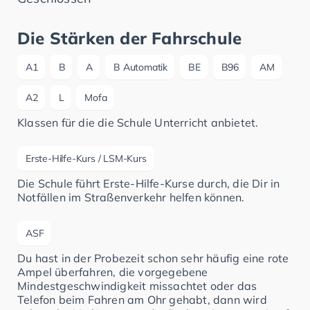
Die Stärken der Fahrschule
A1
B
A
B Automatik
BE
B96
AM
A2
L
Mofa
Klassen für die die Schule Unterricht anbietet.
Erste-Hilfe-Kurs / LSM-Kurs
Die Schule führt Erste-Hilfe-Kurse durch, die Dir in
Notfällen im Straßenverkehr helfen können.
ASF
Du hast in der Probezeit schon sehr häufig eine rote
Ampel überfahren, die vorgegebene
Mindestgeschwindigkeit missachtet oder das
Telefon beim Fahren am Ohr gehabt, dann wird