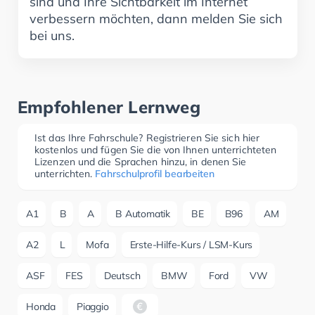
sind und Ihre Sichtbarkeit im Internet
verbessern möchten, dann melden Sie sich
bei uns.
Empfohlener Lernweg
Ist das Ihre Fahrschule? Registrieren Sie sich hier
kostenlos und fügen Sie die von Ihnen unterrichteten
Lizenzen und die Sprachen hinzu, in denen Sie
unterrichten.
Fahrschulprofil bearbeiten
A1
B
A
B Automatik
BE
B96
AM
A2
L
Mofa
Erste-Hilfe-Kurs / LSM-Kurs
ASF
FES
Deutsch
BMW
Ford
VW
Honda
Piaggio