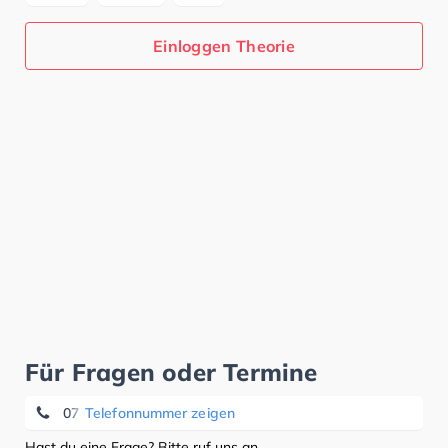
Einloggen Theorie
Für Fragen oder Termine
07 61/211 70 28
Telefonnummer zeigen
Hast du eine Frage? Bitte ruf uns an.