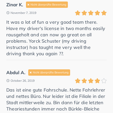
Zinar K.
Nicht überprüfte Bewertung
November 7, 2019
It was a lot of fun a very good team there.
Have my driver's license in two months easily
rausgeholt and can now go great on all
problems. Yorck Schuster (my driving
instructor) has taught me very well the
driving thank you again ??.
Abdul A.
Nicht überprüfte Bewertung
October 26, 2019
Das ist eine gute Fahrschule. Nette Fahrlehrer
und nettes Büro. Nur leider ist die Filiale in der
Stadt mittlerweile zu. Bin dann für die letzten
Theoriestunden immer nach Bürkle-Bleiche