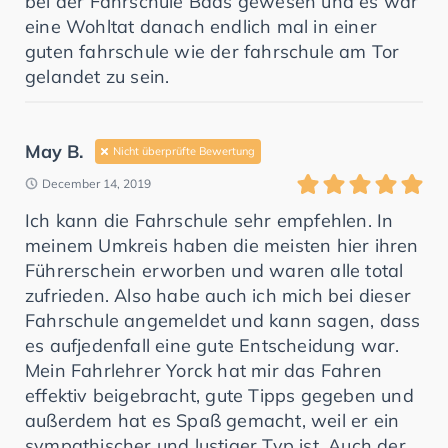
bei der Fahrschule Baas gewesen und es war
eine Wohltat danach endlich mal in einer
guten fahrschule wie der fahrschule am Tor
gelandet zu sein.
May B.
Nicht überprüfte Bewertung
December 14, 2019
Ich kann die Fahrschule sehr empfehlen. In
meinem Umkreis haben die meisten hier ihren
Führerschein erworben und waren alle total
zufrieden. Also habe auch ich mich bei dieser
Fahrschule angemeldet und kann sagen, dass
es aufjedenfall eine gute Entscheidung war.
Mein Fahrlehrer Yorck hat mir das Fahren
effektiv beigebracht, gute Tipps gegeben und
außerdem hat es Spaß gemacht, weil er ein
sympathischer und lustiger Typ ist. Auch der