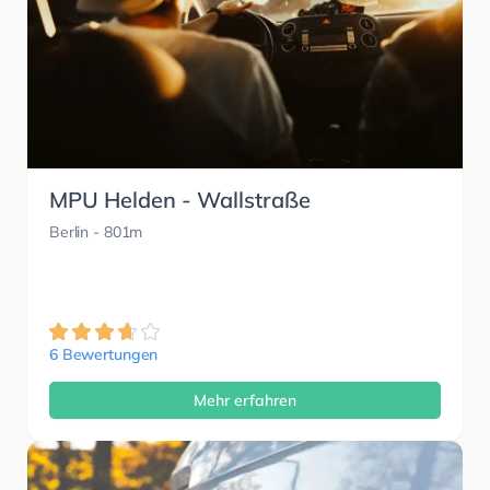
MPU Helden - Wallstraße
Berlin
- 801m
6 Bewertungen
Mehr erfahren