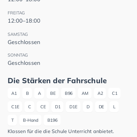
FREITAG
12:00–18:00
SAMSTAG
Geschlossen
SONNTAG
Geschlossen
Die Stärken der Fahrschule
A1
B
A
BE
B96
AM
A2
C1
C1E
C
CE
D1
D1E
D
DE
L
T
B-Hand
B196
Klassen für die die Schule Unterricht anbietet.