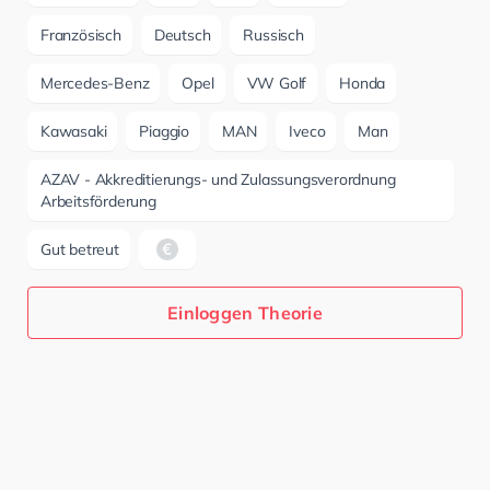
Französisch
Deutsch
Russisch
Mercedes-Benz
Opel
VW Golf
Honda
Kawasaki
Piaggio
MAN
Iveco
Man
AZAV - Akkreditierungs- und Zulassungsverordnung
Arbeitsförderung
Gut betreut
Einloggen Theorie