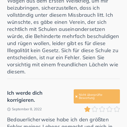
Wagen aus dem Ersten Weltkrieg, um mir
beizubringen, sicherzustellen, dass ich
vollständig unter diesem Missbrauch litt. Ich
wünschte, es gäbe einen Verein, der sich
rechtlich mit Schulen auseinandersetzen
würde, die Behinderte mehrfach beschuldigen
und rügen wollen, leider gibt es für diese
Illegalität kein Gesetz. Sich für diese Schule zu
entscheiden, ist nur ein Fehler. Seien Sie
vorsichtig mit einem freundlichen Lächeln wie
diesem.
Ich werde dich
Nicht überprüfte
Bewertung
korrigieren.
September 8, 2022
Bedauerlicherweise habe ich den größten
Fehler meines Lebens gemacht und mich in