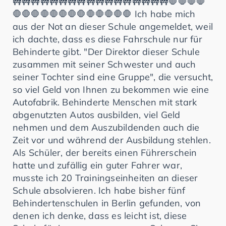
🚧🚧🚧🚧🚧🚧🚧🚧🚧🚧🚧🚧🚧🚧🚧🚧🚧🛑🛑🛑🛑
🛑🛑🛑🛑🛑🛑🛑🛑🛑🛑🛑🛑🛑 Ich habe mich
aus der Not an dieser Schule angemeldet, weil
ich dachte, dass es diese Fahrschule nur für
Behinderte gibt. "Der Direktor dieser Schule
zusammen mit seiner Schwester und auch
seiner Tochter sind eine Gruppe", die versucht,
so viel Geld von Ihnen zu bekommen wie eine
Autofabrik. Behinderte Menschen mit stark
abgenutzten Autos ausbilden, viel Geld
nehmen und dem Auszubildenden auch die
Zeit vor und während der Ausbildung stehlen.
Als Schüler, der bereits einen Führerschein
hatte und zufällig ein guter Fahrer war,
musste ich 20 Trainingseinheiten an dieser
Schule absolvieren. Ich habe bisher fünf
Behindertenschulen in Berlin gefunden, von
denen ich denke, dass es leicht ist, diese