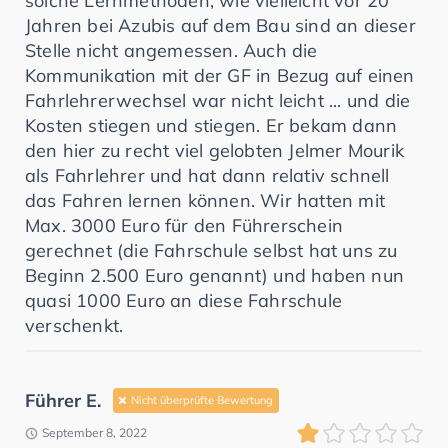
solche Lernmethoden, wie vielleicht vor 20
Jahren bei Azubis auf dem Bau sind an dieser
Stelle nicht angemessen. Auch die
Kommunikation mit der GF in Bezug auf einen
Fahrlehrerwechsel war nicht leicht ... und die
Kosten stiegen und stiegen. Er bekam dann
den hier zu recht viel gelobten Jelmer Mourik
als Fahrlehrer und hat dann relativ schnell
das Fahren lernen können. Wir hatten mit
Max. 3000 Euro für den Führerschein
gerechnet (die Fahrschule selbst hat uns zu
Beginn 2.500 Euro genannt) und haben nun
quasi 1000 Euro an diese Fahrschule
verschenkt.
Führer E.
Nicht überprüfte Bewertung
September 8, 2022