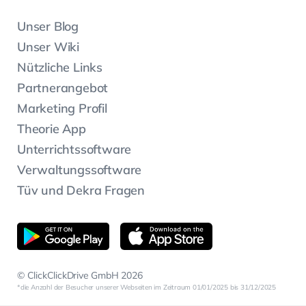
Unser Blog
Unser Wiki
Nützliche Links
Partnerangebot
Marketing Profil
Theorie App
Unterrichtssoftware
Verwaltungssoftware
Tüv und Dekra Fragen
© ClickClickDrive GmbH 2026
die Anzahl der Besucher unserer Webseiten im Zeitraum 01/01/2025 bis 31/12/2025