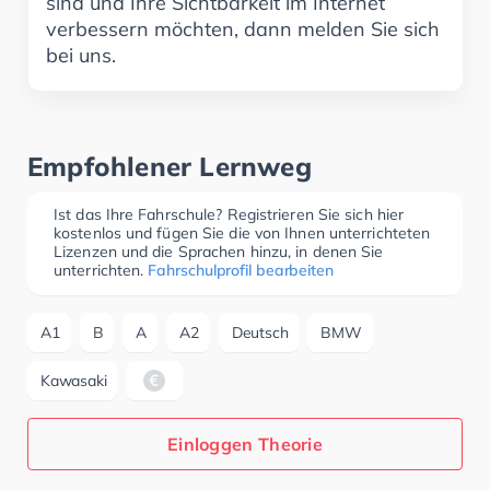
sind und Ihre Sichtbarkeit im Internet
verbessern möchten, dann melden Sie sich
bei uns.
Empfohlener Lernweg
Ist das Ihre Fahrschule? Registrieren Sie sich hier
kostenlos und fügen Sie die von Ihnen unterrichteten
Lizenzen und die Sprachen hinzu, in denen Sie
unterrichten.
Fahrschulprofil bearbeiten
A1
B
A
A2
Deutsch
BMW
Kawasaki
Einloggen Theorie