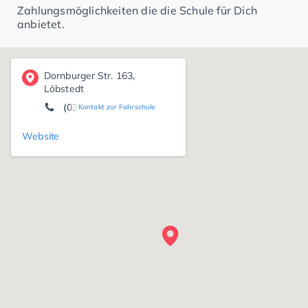
Zahlungsmöglichkeiten die die Schule für Dich
anbietet.
Dornburger Str. 163,
Löbstedt
(03641) 42 65 39
Kontakt zur Fahrschule
Website