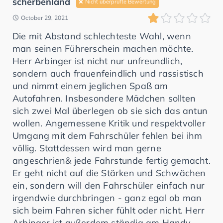
scherbenland
Nicht überprüfte Bewertung
October 29, 2021
Die mit Abstand schlechteste Wahl, wenn
man seinen Führerschein machen möchte.
Herr Arbinger ist nicht nur unfreundlich,
sondern auch frauenfeindlich und rassistisch
und nimmt einem jeglichen Spaß am
Autofahren. Insbesondere Mädchen sollten
sich zwei Mal überlegen ob sie sich das antun
wollen. Angemessene Kritik und respektvoller
Umgang mit dem Fahrschüler fehlen bei ihm
völlig. Stattdessen wird man gerne
angeschrien& jede Fahrstunde fertig gemacht.
Er geht nicht auf die Stärken und Schwächen
ein, sondern will den Fahrschüler einfach nur
irgendwie durchbringen - ganz egal ob man
sich beim Fahren sicher fühlt oder nicht. Herr
Arbinger ist außerdem ständig am Handy