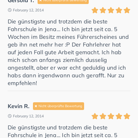
Gersold T.
February 12, 2014
Die günstigste und trotzdem die beste
Fahrschule in Jena... Ich bin jetzt seit ca. 5
Wochen im Besitz meines Führerscheines und
geb ihn net mehr her :P Der Fahrlehrer hat
auf jeden Fall gute Arbeit gemacht. Ich hab
mich schon anfangs ziemlich dusselig
angestellt, aber er war echt geduldig und ich
habs dann irgendwann auch gerafft. Nur zu
empfehlen!
Kevin R.
Nicht überprüfte Bewertung
February 12, 2014
Die günstigste und trotzdem die beste
Fahrschule in Jena... Ich bin jetzt seit ca. 5