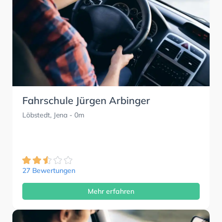
Fahrschule Jürgen Arbinger
Löbstedt, Jena
- 0m
27 Bewertungen
Mehr erfahren