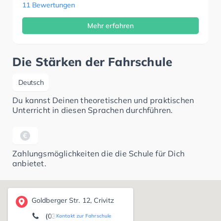
11 Bewertungen
Mehr erfahren
Die Stärken der Fahrschule
Deutsch
Du kannst Deinen theoretischen und praktischen
Unterricht in diesen Sprachen durchführen.
Zahlungsmöglichkeiten die die Schule für Dich
anbietet.
Goldberger Str. 12, Crivitz
(03863) 55 57 30
Kontakt zur Fahrschule