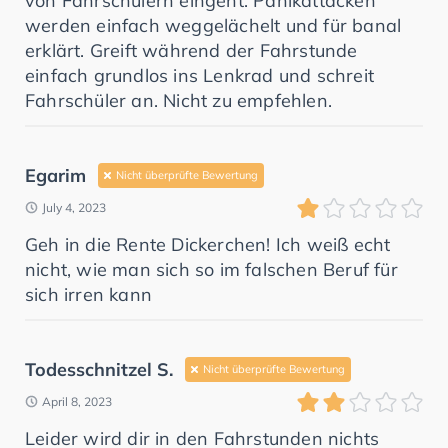
von Fahrschülern eingeht. Panikattacken
werden einfach weggelächelt und für banal
erklärt. Greift während der Fahrstunde
einfach grundlos ins Lenkrad und schreit
Fahrschüler an. Nicht zu empfehlen.
Egarim
Nicht überprüfte Bewertung
July 4, 2023
Geh in die Rente Dickerchen! Ich weiß echt
nicht, wie man sich so im falschen Beruf für
sich irren kann
Todesschnitzel S.
Nicht überprüfte Bewertung
April 8, 2023
Leider wird dir in den Fahrstunden nichts