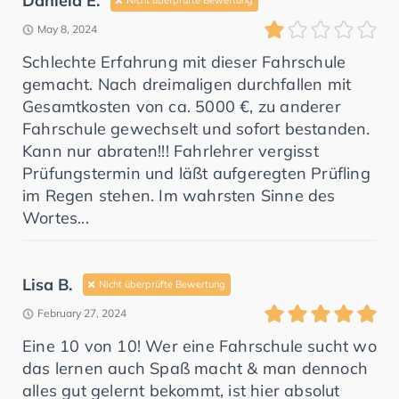
Daniela E.
Nicht überprüfte Bewertung
May 8, 2024
Schlechte Erfahrung mit dieser Fahrschule
gemacht. Nach dreimaligen durchfallen mit
Gesamtkosten von ca. 5000 €, zu anderer
Fahrschule gewechselt und sofort bestanden.
Kann nur abraten!!! Fahrlehrer vergisst
Prüfungstermin und läßt aufgeregten Prüfling
im Regen stehen. Im wahrsten Sinne des
Wortes...
Lisa B.
Nicht überprüfte Bewertung
February 27, 2024
Eine 10 von 10! Wer eine Fahrschule sucht wo
das lernen auch Spaß macht & man dennoch
alles gut gelernt bekommt, ist hier absolut