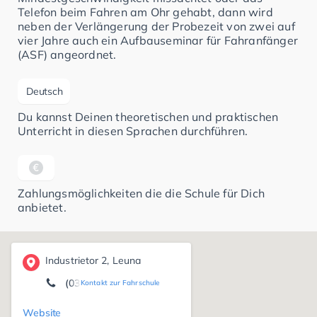
Telefon beim Fahren am Ohr gehabt, dann wird
neben der Verlängerung der Probezeit von zwei auf
vier Jahre auch ein Aufbauseminar für Fahranfänger
(ASF) angeordnet.
Deutsch
Du kannst Deinen theoretischen und praktischen
Unterricht in diesen Sprachen durchführen.
Zahlungsmöglichkeiten die die Schule für Dich
anbietet.
Industrietor 2, Leuna
(03461) 82 66 50
Kontakt zur Fahrschule
Website