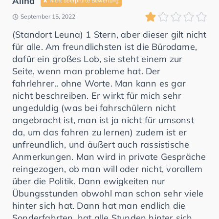
Alina
Nicht überprüfte Bewertung
September 15, 2022
(Standort Leuna) 1 Stern, aber dieser gilt nicht
für alle. Am freundlichsten ist die Bürodame,
dafür ein großes Lob, sie steht einem zur
Seite, wenn man probleme hat. Der
fahrlehrer.. ohne Worte. Man kann es gar
nicht beschreiben. Er wirkt für mich sehr
ungeduldig (was bei fahrschülern nicht
angebracht ist, man ist ja nicht für umsonst
da, um das fahren zu lernen) zudem ist er
unfreundlich, und äußert auch rassistische
Anmerkungen. Man wird in private Gespräche
reingezogen, ob man will oder nicht, vorallem
über die Politik. Dann ewigkeiten nur
Übungsstunden obwohl man schon sehr viele
hinter sich hat. Dann hat man endlich die
Sonderfahrten, hat alle Stunden hinter sich