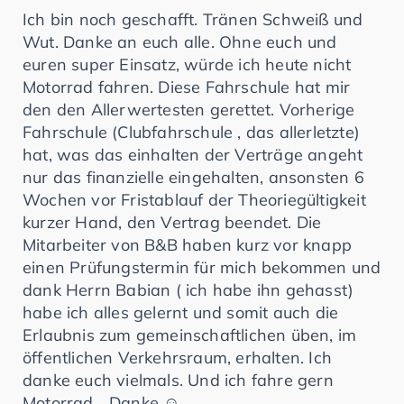
Ich bin noch geschafft. Tränen Schweiß und
Wut. Danke an euch alle. Ohne euch und
euren super Einsatz, würde ich heute nicht
Motorrad fahren. Diese Fahrschule hat mir
den den Allerwertesten gerettet. Vorherige
Fahrschule (Clubfahrschule , das allerletzte)
hat, was das einhalten der Verträge angeht
nur das finanzielle eingehalten, ansonsten 6
Wochen vor Fristablauf der Theoriegültigkeit
kurzer Hand, den Vertrag beendet. Die
Mitarbeiter von B&B haben kurz vor knapp
einen Prüfungstermin für mich bekommen und
dank Herrn Babian ( ich habe ihn gehasst)
habe ich alles gelernt und somit auch die
Erlaubnis zum gemeinschaftlichen üben, im
öffentlichen Verkehrsraum, erhalten. Ich
danke euch vielmals. Und ich fahre gern
Motorrad… Danke ☺️