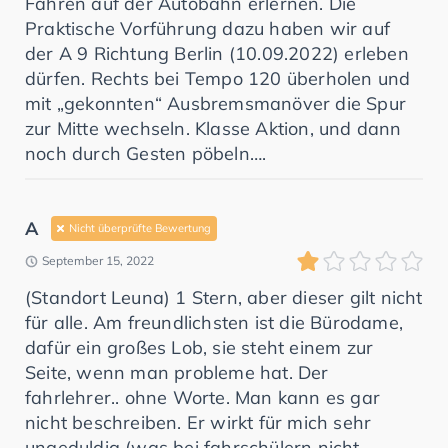
Fahren auf der Autobahn erlernen. Die
Praktische Vorführung dazu haben wir auf
der A 9 Richtung Berlin (10.09.2022) erleben
dürfen. Rechts bei Tempo 120 überholen und
mit „gekonnten“ Ausbremsmanöver die Spur
zur Mitte wechseln. Klasse Aktion, und dann
noch durch Gesten pöbeln….
A
Nicht überprüfte Bewertung
September 15, 2022
(Standort Leuna) 1 Stern, aber dieser gilt nicht
für alle. Am freundlichsten ist die Bürodame,
dafür ein großes Lob, sie steht einem zur
Seite, wenn man probleme hat. Der
fahrlehrer.. ohne Worte. Man kann es gar
nicht beschreiben. Er wirkt für mich sehr
ungeduldig (was bei fahrschülern nicht