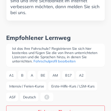
sind und Ihre Sichtbarkeit im Internet
verbessern möchten, dann melden Sie sich
bei uns.
Empfohlener Lernweg
Ist das Ihre Fahrschule? Registrieren Sie sich hier
kostenlos und fügen Sie die von Ihnen unterrichteten
Lizenzen und die Sprachen hinzu, in denen Sie
unterrichten.
Fahrschulprofil bearbeiten
A1
B
A
BE
AM
B17
A2
Intensiv / Ferien-Kurse
Erste-Hilfe-Kurs / LSM-Kurs
ASF
Deutsch