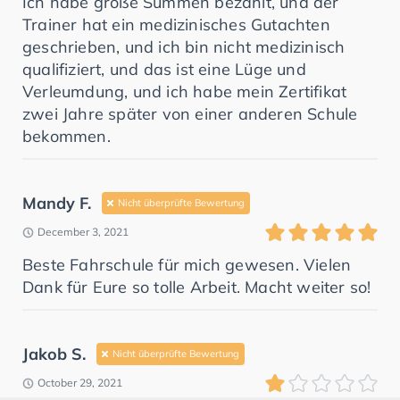
Ich habe große Summen bezahlt, und der
Trainer hat ein medizinisches Gutachten
geschrieben, und ich bin nicht medizinisch
qualifiziert, und das ist eine Lüge und
Verleumdung, und ich habe mein Zertifikat
zwei Jahre später von einer anderen Schule
bekommen.
Mandy F.
Nicht überprüfte Bewertung
December 3, 2021
Beste Fahrschule für mich gewesen. Vielen
Dank für Eure so tolle Arbeit. Macht weiter so!
Jakob S.
Nicht überprüfte Bewertung
October 29, 2021