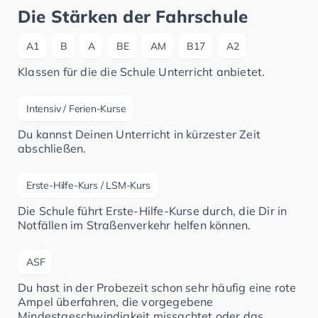
Die Stärken der Fahrschule
A1
B
A
BE
AM
B17
A2
Klassen für die die Schule Unterricht anbietet.
Intensiv / Ferien-Kurse
Du kannst Deinen Unterricht in kürzester Zeit
abschließen.
Erste-Hilfe-Kurs / LSM-Kurs
Die Schule führt Erste-Hilfe-Kurse durch, die Dir in
Notfällen im Straßenverkehr helfen können.
ASF
Du hast in der Probezeit schon sehr häufig eine rote
Ampel überfahren, die vorgegebene
Mindestgeschwindigkeit missachtet oder das