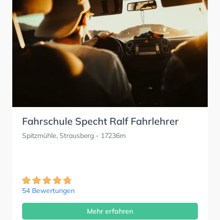
Fahrschule Specht Ralf Fahrlehrer
Spitzmühle, Strausberg
- 17236m
54 Bewertungen
Mehr erfahren