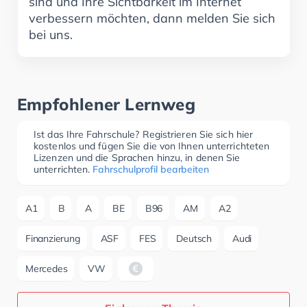
sind und Ihre Sichtbarkeit im Internet
verbessern möchten, dann melden Sie sich
bei uns.
Empfohlener Lernweg
Ist das Ihre Fahrschule? Registrieren Sie sich hier
kostenlos und fügen Sie die von Ihnen unterrichteten
Lizenzen und die Sprachen hinzu, in denen Sie
unterrichten.
Fahrschulprofil bearbeiten
A1
B
A
BE
B96
AM
A2
Finanzierung
ASF
FES
Deutsch
Audi
Mercedes
VW