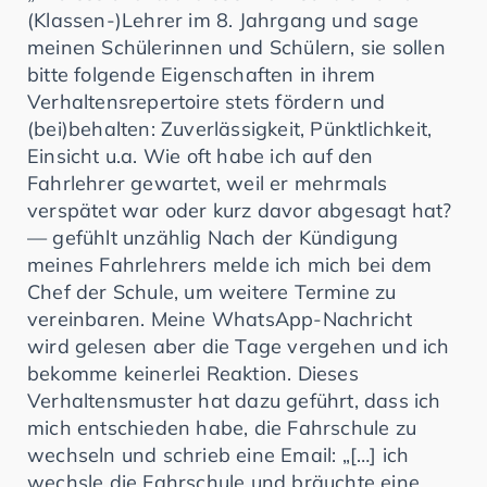
(Klassen-)Lehrer im 8. Jahrgang und sage
meinen Schülerinnen und Schülern, sie sollen
bitte folgende Eigenschaften in ihrem
Verhaltensrepertoire stets fördern und
(bei)behalten: Zuverlässigkeit, Pünktlichkeit,
Einsicht u.a. Wie oft habe ich auf den
Fahrlehrer gewartet, weil er mehrmals
verspätet war oder kurz davor abgesagt hat?
— gefühlt unzählig Nach der Kündigung
meines Fahrlehrers melde ich mich bei dem
Chef der Schule, um weitere Termine zu
vereinbaren. Meine WhatsApp-Nachricht
wird gelesen aber die Tage vergehen und ich
bekomme keinerlei Reaktion. Dieses
Verhaltensmuster hat dazu geführt, dass ich
mich entschieden habe, die Fahrschule zu
wechseln und schrieb eine Email: „[…] ich
wechsle die Fahrschule und bräuchte eine