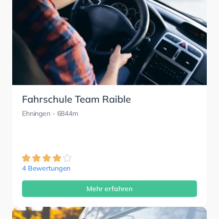
Fahrschule Team Raible
Ehningen
- 6844m
4 Bewertungen
Mehr erfahren