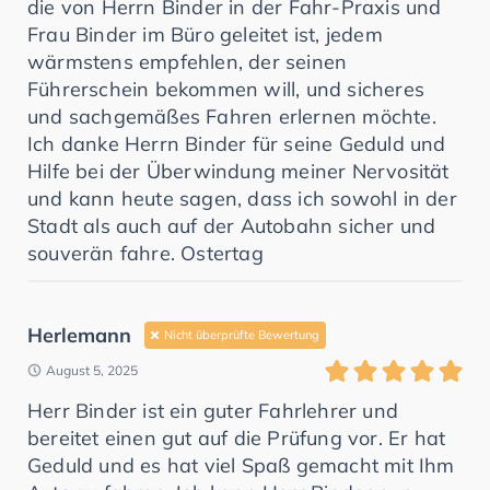
die von Herrn Binder in der Fahr-Praxis und
Frau Binder im Büro geleitet ist, jedem
wärmstens empfehlen, der seinen
Führerschein bekommen will, und sicheres
und sachgemäßes Fahren erlernen möchte.
Ich danke Herrn Binder für seine Geduld und
Hilfe bei der Überwindung meiner Nervosität
und kann heute sagen, dass ich sowohl in der
Stadt als auch auf der Autobahn sicher und
souverän fahre. Ostertag
Herlemann
Nicht überprüfte Bewertung
August 5, 2025
Herr Binder ist ein guter Fahrlehrer und
bereitet einen gut auf die Prüfung vor. Er hat
Geduld und es hat viel Spaß gemacht mit Ihm