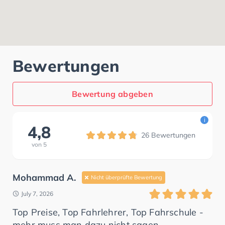
Bewertungen
Bewertung abgeben
i
4,8
26
Bewertungen
von
5
Mohammad A.
Nicht überprüfte Bewertung
July 7, 2026
Top Preise, Top Fahrlehrer, Top Fahrschule -
mehr muss man dazu nicht sagen.