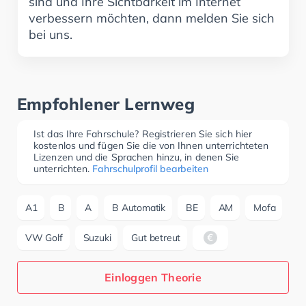
sind und Ihre Sichtbarkeit im Internet
verbessern möchten, dann melden Sie sich
bei uns.
Empfohlener Lernweg
Ist das Ihre Fahrschule? Registrieren Sie sich hier
kostenlos und fügen Sie die von Ihnen unterrichteten
Lizenzen und die Sprachen hinzu, in denen Sie
unterrichten.
Fahrschulprofil bearbeiten
A1
B
A
B Automatik
BE
AM
Mofa
VW Golf
Suzuki
Gut betreut
Einloggen Theorie