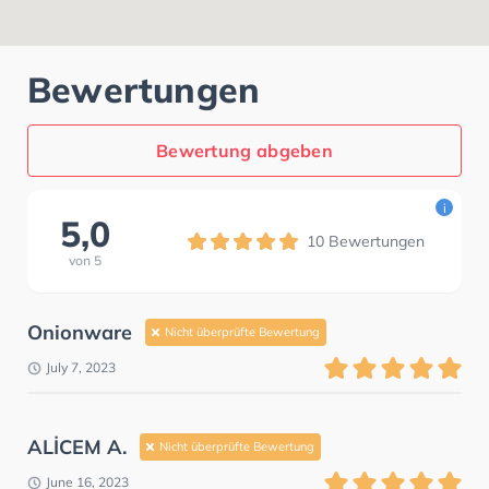
Bewertungen
Bewertung abgeben
i
5,0
10
Bewertungen
von
5
Onionware
Nicht überprüfte Bewertung
July 7, 2023
ALİCEM A.
Nicht überprüfte Bewertung
June 16, 2023