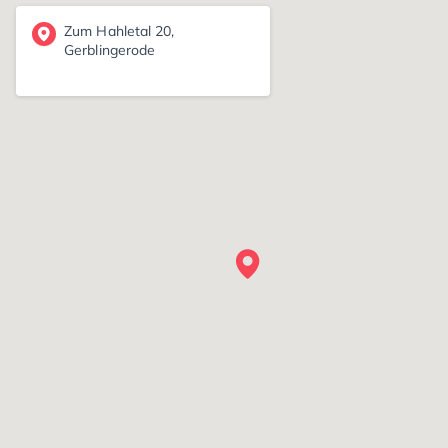
Zum Hahletal 20,
Gerblingerode