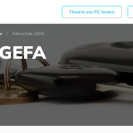
Theorie am PC lernen
te
Fahrschule GEFA
 GEFA