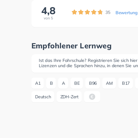
4,8
35
Bewertung
von
5
Empfohlener Lernweg
Ist das Ihre Fahrschule? Registrieren Sie sich hie
Lizenzen und die Sprachen hinzu, in denen Sie un
A1
B
A
BE
B96
AM
B17
Deutsch
ZDH-Zert