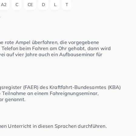
A2
C
CE
D
L
T
.
ine rote Ampel überfahren, die vorgegebene
 Telefon beim Fahren am Ohr gehabt, dann wird
i auf vier Jahre auch ein Aufbauseminar für
gsregister (FAER) des Kraftfahrt-Bundesamtes (KBA)
e Teilnahme an einem Fahreignungseminar,
r genannt.
en Unterricht in diesen Sprachen durchführen.