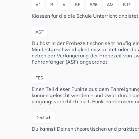
A1
B
A
BE
B96
AM
B17
Klassen für die die Schule Unterricht anbietet
ASF
Du hast in der Probezeit schon sehr häufig e
Mindestgeschwindigkeit missachtet oder das
neben der Verlängerung der Probezeit von zwe
Fahranfänger (ASF) angeordnet.
FES
Einen Teil dieser Punkte aus dem Fahreignun
können gelöscht werden – und zwar durch di
umgangssprachlich auch Punkteabbausemina
Deutsch
Du kannst Deinen theoretischen und praktisch