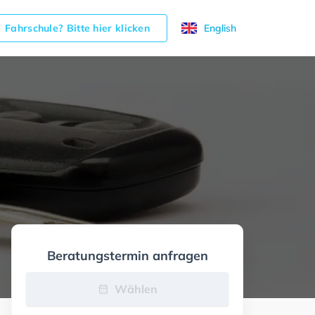
Fahrschule? Bitte hier klicken
English
Beratungstermin anfragen
Wählen