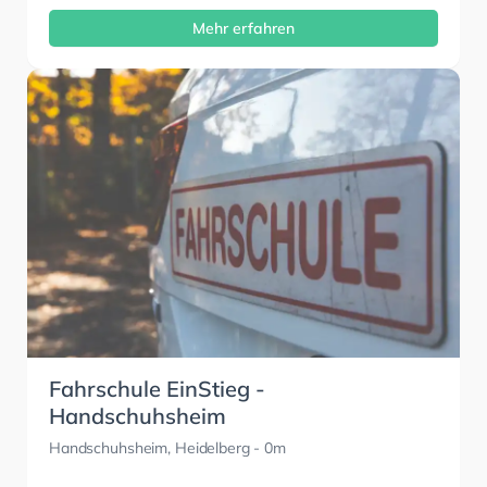
Mehr erfahren
Fahrschule EinStieg -
Handschuhsheim
Handschuhsheim, Heidelberg
- 0m