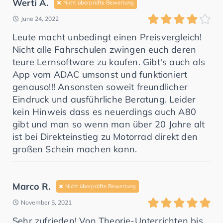
Werti A.
Nicht überprüfte Bewertung
June 24, 2022
Leute macht unbedingt einen Preisvergleich!
Nicht alle Fahrschulen zwingen euch deren
teure Lernsoftware zu kaufen. Gibt's auch als
App vom ADAC umsonst und funktioniert
genauso!!! Ansonsten soweit freundlicher
Eindruck und ausführliche Beratung. Leider
kein Hinweis dass es neuerdings auch A80
gibt und man so wenn man über 20 Jahre alt
ist bei Direkteinstieg zu Motorrad direkt den
großen Schein machen kann.
Marco R.
Nicht überprüfte Bewertung
November 5, 2021
Sehr zufrieden! Von Theorie-Unterrichten bis