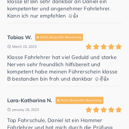
klasse B! Bin sehr dankbar an Daniel ein
kompetenter und angenehmer Fahrlehrer.
Kann ich nur empfehlen ☺️👍
Tobias W.
Nicht überprüfte Bewertung
March 15, 2023
Klasse Fahrlehrer hat viel Geduld und starke
Nerven sehr freundlich hilfsbereit und
kompetent habe meinen Führerschein klasse
B bestanden bin froh und dankbar ☺️✌️👍
Lara-Katharina N.
Nicht überprüfte Bewertung
January 18, 2023
Top Fahrschule, Daniel ist ein Hammer
Fahrlehrer und hat mich durch die Prüfung