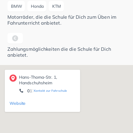
BMW
Honda
KTM
Motorräder, die die Schule für Dich zum Üben im
Fahrunterricht anbietet.
Zahlungsmöglichkeiten die die Schule für Dich
anbietet.
Hans-Thoma-Str. 1,
Handschuhsheim
0176 80 57 96 42
Kontakt zur Fahrschule
Website