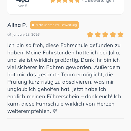
41
Bewertungen
von
5
Alina P.
Nicht überprüfte Bewertung
January 28, 2026
Ich bin so froh, diese Fahrschule gefunden zu
haben! Meine Fahrstunden hatte ich bei Julia,
und sie ist wirklich großartig. Dank ihr bin ich
viel sicherer im Fahren geworden. Außerdem
hat mir das gesamte Team ermöglicht, die
Prüfung kurzfristig zu absolvieren, was mir
unglaublich geholfen hat. Jetzt habe ich
endlich meinen Führerschein – dank euch! Ich
kann diese Fahrschule wirklich von Herzen
weiterempfehlen. 💛