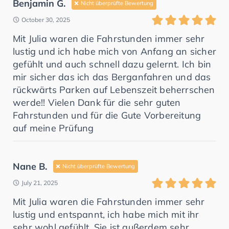
Benjamin G.
Nicht überprüfte Bewertung
October 30, 2025
Mit Julia waren die Fahrstunden immer sehr
lustig und ich habe mich von Anfang an sicher
gefühlt und auch schnell dazu gelernt. Ich bin
mir sicher das ich das Berganfahren und das
rückwärts Parken auf Lebenszeit beherrschen
werde!! Vielen Dank für die sehr guten
Fahrstunden und für die Gute Vorbereitung
auf meine Prüfung
Nane B.
Nicht überprüfte Bewertung
July 21, 2025
Mit Julia waren die Fahrstunden immer sehr
lustig und entspannt, ich habe mich mit ihr
sehr wohl gefühlt. Sie ist außerdem sehr