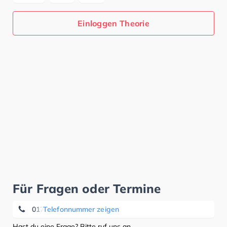
Einloggen Theorie
Für Fragen oder Termine
0176 80 57 96 42
Telefonnummer zeigen
Hast du eine Frage? Bitte ruf uns an.