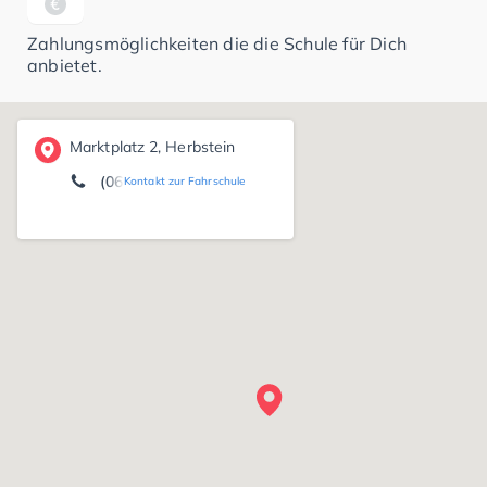
Zahlungsmöglichkeiten die die Schule für Dich
anbietet.
Marktplatz 2, Herbstein
(06643) 71 47
Kontakt zur Fahrschule