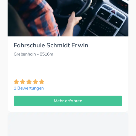
Fahrschule Schmidt Erwin
Grebenhain
- 8516m
1 Bewertungen
Mehr erfahren