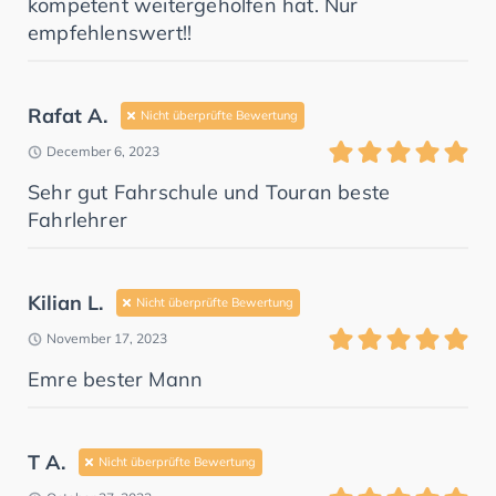
kompetent weitergeholfen hat. Nur
empfehlenswert!!
Rafat A.
Nicht überprüfte Bewertung
December 6, 2023
Sehr gut Fahrschule und Touran beste
Fahrlehrer
Kilian L.
Nicht überprüfte Bewertung
November 17, 2023
Emre bester Mann
T A.
Nicht überprüfte Bewertung