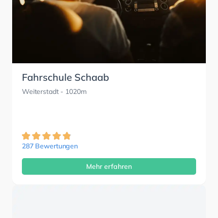
Fahrschule Schaab
Weiterstadt
- 1020m
287 Bewertungen
Mehr erfahren