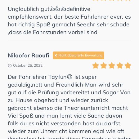
Unglaublich gut👍👍👍definitive
empfehlenswert, der beste Fahrlehrer ever, es
hat richtig Spaß gemacht.Seeehr sehr schade
,dass die Fahrstunden vorbei sind
Niloofar Raoufi
Nicht überprüfte Bewertung
October 25, 2022
Der Fahrlehrer Tayfun😍 ist super
geduldig,nett und Freundlich Man wird sehr
gut auf die Prüfung vorbereitet und Sogar Von
zu Hause abgeholt und wieder zurück
gebracht ebenso die Theorieunterricht macht
Viel Spaß und man lernt viele Sache davon
falls du es nicht verstanden hast du darfst
wieder zum Unterricht kommen egal wie oft
(kostenlos) Ich werde diese Fahrschule wieder