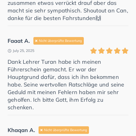
zusammen etwas verrückt drauf aber das
macht sie sehr sympathisch. Shoutout an Can,
danke für die besten Fahrstunden🙌
Faaat A.
Nicht überprüfte Bewertung
July 25, 2025
Dank Lehrer Turan habe ich meinen
Führerschein gemacht. Er war der
Hauptgrund dafür, dass ich ihn bekommen
habe. Seine wertvollen Ratschläge und seine
Geduld mit meinen Fehlern haben mir sehr
geholfen. Ich bitte Gott, ihm Erfolg zu
schenken.
Khaqan A.
Nicht überprüfte Bewertung