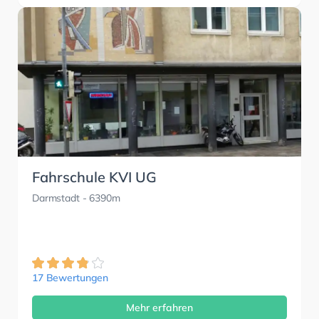
Fahrschule KVI UG
Darmstadt
- 6390m
17 Bewertungen
Mehr erfahren