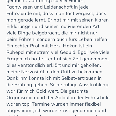
gemacht. Can bringt so viel Humor,
Fachwissen und Leidenschaft in jede
Fahrstunde mit, dass man fast vergisst, dass
man gerade lernt. Er hat mir mit seinen klaren
Erklärungen und seiner motivierenden Art
viele Dinge beigebracht, die mir nicht nur
beim Fahren, sondern auch fürs Leben helfen.
Ein echter Profi mit Herz! Hakan ist ein
Ruhepol mit extrem viel Geduld. Egal, wie viele
Fragen ich hatte – er hat sich Zeit genommen,
alles verständlich erklärt und mir geholfen,
meine Nervosität in den Griff zu bekommen.
Dank ihm konnte ich mit Selbstvertrauen in
die Prüfung gehen. Seine ruhige Ausstrahlung
war für mich Gold wert. Die gesamte
Organisation und der Ablauf in der Fahrschule
waren top! Termine wurden immer flexibel
abgestimmt, ich wurde ernst genommen und