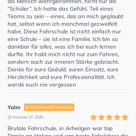
als Mensch wahrgenommen, nicht nur als
“Schüler”. Ich hatte das Gefühl, Teil eines
Teams zu sein – eines, das an mich geglaubt
hat, selbst wenn ich manchmal gezweifelt
habe. Diese Fahrschule ist nicht einfach nur
eine Schule – sie ist eine Familie. Ich bin so
dankbar für alles, was ich bei euch lernen
durfte. Ihr habt mich nicht nur zum Fahren,
sondern auch zur inneren Stärke gebracht.
Danke für eure Geduld, euren Einsatz, eure
Herzlichkeit und eure Professionalität. Ich
werde euch nie vergessen
Yalm
Nicht überprüfte Bewertung
February 27, 2025
Brutale Fahrschule, in Arheilgen war top
Danke an Hakan und can beste Fahrlehrer die