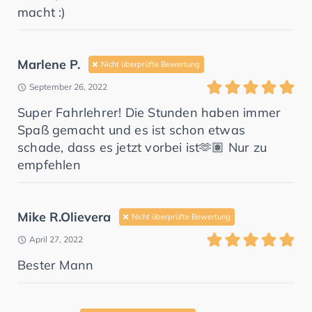
macht :)
Marlene P.
Nicht überprüfte Bewertung
September 26, 2022
Super Fahrlehrer! Die Stunden haben immer
Spaß gemacht und es ist schon etwas
schade, dass es jetzt vorbei ist🫶🏽 Nur zu
empfehlen
Mike R.Olievera
Nicht überprüfte Bewertung
April 27, 2022
Bester Mann