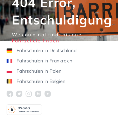
404 Error,
Entschuldigung
We could not find this one.
Fahrschule finden
Fahrschulen in Deutschland
Fahrschulen in Frankreich
Fahrschulen in Polen
Fahrschulen in Belgien
DSGV
O
Datenschutzkonform