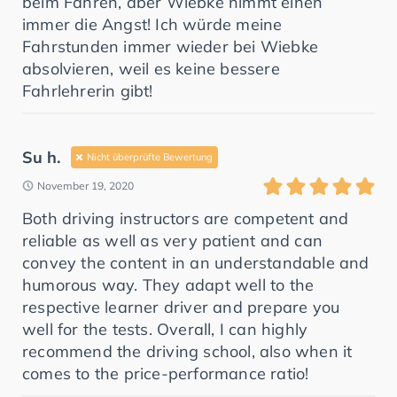
beim Fahren, aber Wiebke nimmt einen
immer die Angst! Ich würde meine
Fahrstunden immer wieder bei Wiebke
absolvieren, weil es keine bessere
Fahrlehrerin gibt!
Su h.
Nicht überprüfte Bewertung
November 19, 2020
Both driving instructors are competent and
reliable as well as very patient and can
convey the content in an understandable and
humorous way. They adapt well to the
respective learner driver and prepare you
well for the tests. Overall, I can highly
recommend the driving school, also when it
comes to the price-performance ratio!