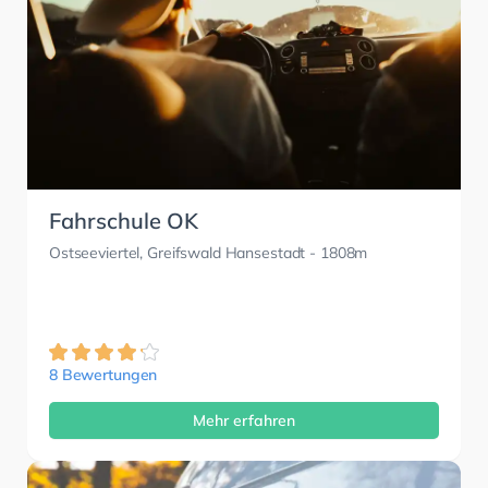
Fahrschule OK
Ostseeviertel, Greifswald Hansestadt
- 1808m
8 Bewertungen
Mehr erfahren