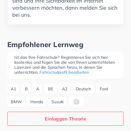
sind und Ihre Sichtbarkeit im Internet
verbessern möchten, dann melden Sie sich
bei uns.
Empfohlener Lernweg
Ist das Ihre Fahrschule? Registrieren Sie sich hier
kostenlos und fügen Sie die von Ihnen unterrichteten
Lizenzen und die Sprachen hinzu, in denen Sie
unterrichten.
Fahrschulprofil bearbeiten
A1
B
A
BE
A2
Deutsch
Ford
BMW
Honda
Suzuki
Einloggen Theorie