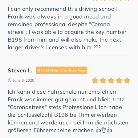
I can only recommend this driving school!
Frank was always in a good mood and
remained professional despite "Corona
stress". I was able to acquire the key number
B196 from him and will also make the next
larger driver's licenses with him ???
Steven L.
Nicht überprüfte Bewertung
June 8, 2020
Ich kann diese Fahrschule nur empfehlen!
Frank war immer gut gelaunt und blieb trotz
"Coronastress" stets Professionell. Ich habe
die Schlüsselzahl B196 bei Ihm erwerben
können und werde auch bei Ihm die nächsten
größeren Führerscheine machen 👍👌👍