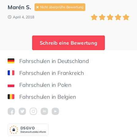
Marén S.
Nicht überprüfte Bewertung
April 4, 2018
Schreib eine Bewertung
Fahrschulen in Deutschland
Fahrschulen in Frankreich
Fahrschulen in Polen
Fahrschulen in Belgien
DSGV
O
Datenschutzkonform