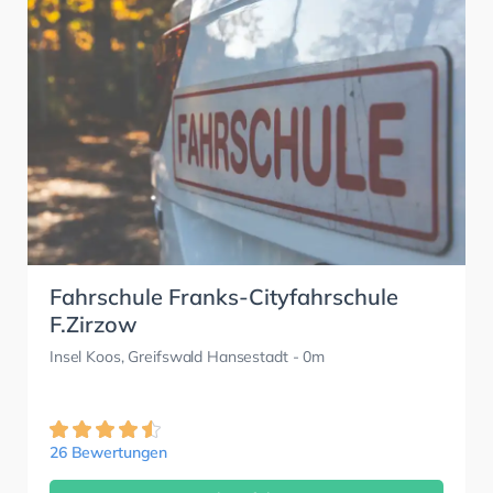
Fahrschule Franks-Cityfahrschule
F.Zirzow
Insel Koos, Greifswald Hansestadt
- 0m
26 Bewertungen