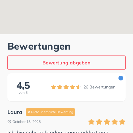
Bewertungen
Bewertung abgeben
i
4,5
26
Bewertungen
von
5
Laura
Nicht überprüfte Bewertung
October 13, 2025
Ich bin sehr zufrieden, super erklärt und