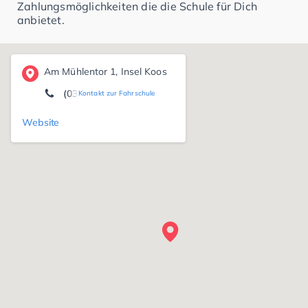
Zahlungsmöglichkeiten die die Schule für Dich
anbietet.
Am Mühlentor 1, Insel Koos
(03834) 8 35 98 89
Kontakt zur Fahrschule
Website