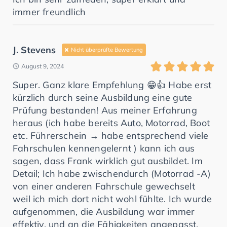
immer freundlich
J. Stevens
Nicht überprüfte Bewertung
August 9, 2024
Super. Ganz klare Empfehlung 😁👍 Habe erst
kürzlich durch seine Ausbildung eine gute
Prüfung bestanden! Aus meiner Erfahrung
heraus (ich habe bereits Auto, Motorrad, Boot
etc. Führerschein → habe entsprechend viele
Fahrschulen kennengelernt ) kann ich aus
sagen, dass Frank wirklich gut ausbildet. Im
Detail; Ich habe zwischendurch (Motorrad -A)
von einer anderen Fahrschule gewechselt
weil ich mich dort nicht wohl fühlte. Ich wurde
aufgenommen, die Ausbildung war immer
effektiv, und an die Fähigkeiten angepasst.