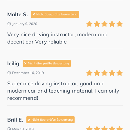
Malte S.
Nicht überprüfte Bewertung
January 9, 2020
Very nice driving instructor, modern and
decent car Very reliable
leilig
Nicht überprüfte Bewertung
December 16, 2019
Super nice driving instructor, good and
modern car and teaching material. I can only
recommend!
Brill E.
Nicht überprüfte Bewertung
May 18, 2019