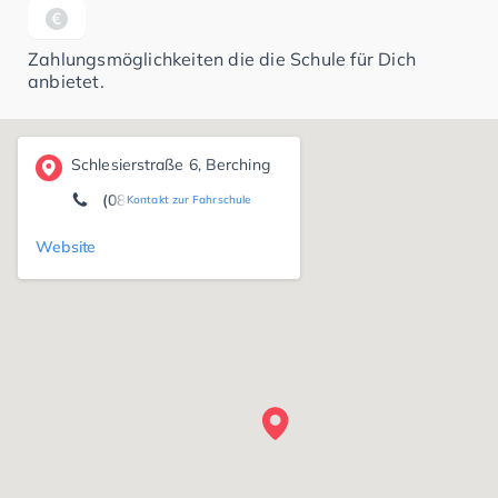
Zahlungsmöglichkeiten die die Schule für Dich
anbietet.
Schlesierstraße 6, Berching
(08462) 14 74
Kontakt zur Fahrschule
Website