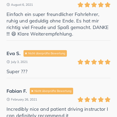
August 6, 2021
Einfach ein super freundlicher Fahrlehrer,
ruhig und geduldig ohne Ende. Es hat mir
richtig viel Freude und Spaß gemacht. DANKE
!!! 😄 Klare Weiterempfehlung.
Eva S.
Nicht überprüfte Bewertung
July 3, 2021
Super ???
Fabian F.
Nicht überprüfte Bewertung
February 26, 2021
Incredibly nice and patient driving instructor I
can definitely recommend it