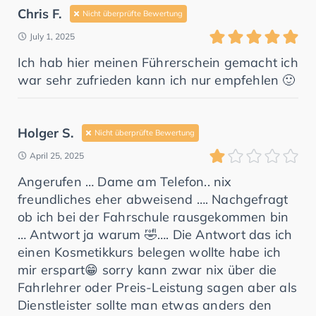
Chris F.
Nicht überprüfte Bewertung
July 1, 2025
Ich hab hier meinen Führerschein gemacht ich
war sehr zufrieden kann ich nur empfehlen 🙂
Holger S.
Nicht überprüfte Bewertung
April 25, 2025
Angerufen … Dame am Telefon.. nix
freundliches eher abweisend …. Nachgefragt
ob ich bei der Fahrschule rausgekommen bin
… Antwort ja warum 🤣…. Die Antwort das ich
einen Kosmetikkurs belegen wollte habe ich
mir erspart😁 sorry kann zwar nix über die
Fahrlehrer oder Preis-Leistung sagen aber als
Dienstleister sollte man etwas anders den