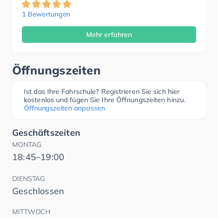
1 Bewertungen
Mehr erfahren
Öffnungszeiten
Ist das Ihre Fahrschule? Registrieren Sie sich hier
kostenlos und fügen Sie Ihre Öffnungszeiten hinzu.
Öffnungszeiten anpassen
Geschäftszeiten
MONTAG
18:45–19:00
DIENSTAG
Geschlossen
MITTWOCH