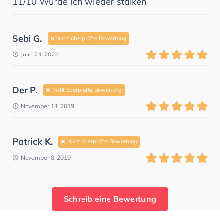
11/10 Würde ich wieder stalken
Sebi G.
Nicht überprüfte Bewertung
June 24, 2020
Der P.
Nicht überprüfte Bewertung
November 18, 2019
Patrick K.
Nicht überprüfte Bewertung
November 8, 2019
Schreib eine Bewertung