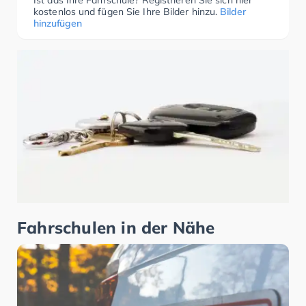
Ist das Ihre Fahrschule? Registrieren Sie sich hier
kostenlos und fügen Sie Ihre Bilder hinzu.
Bilder
hinzufügen
Fahrschulen in der Nähe