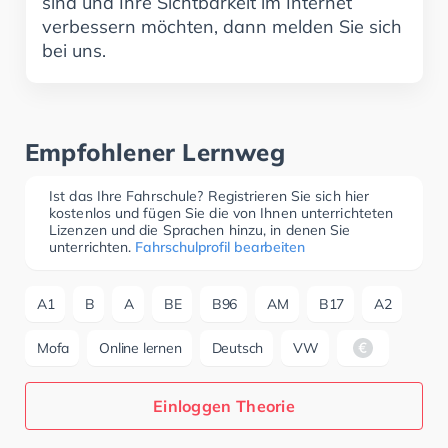
sind und Ihre Sichtbarkeit im Internet
verbessern möchten, dann melden Sie sich
bei uns.
Empfohlener Lernweg
Ist das Ihre Fahrschule? Registrieren Sie sich hier
kostenlos und fügen Sie die von Ihnen unterrichteten
Lizenzen und die Sprachen hinzu, in denen Sie
unterrichten.
Fahrschulprofil bearbeiten
A1
B
A
BE
B96
AM
B17
A2
Mofa
Online lernen
Deutsch
VW
Einloggen Theorie