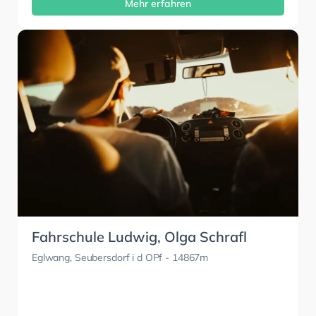
Mehr erfahren
Fahrschule Ludwig, Olga Schrafl
Eglwang, Seubersdorf i d OPf
- 14867m