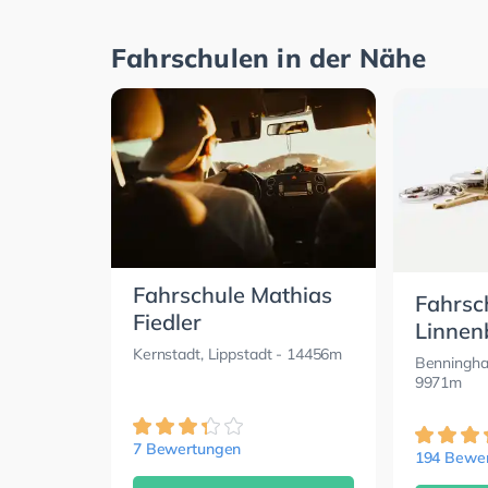
Fahrschulen in der Nähe
Fahrschule Mathias
Fahrsc
Fiedler
Linnen
Kernstadt, Lippstadt
- 14456m
Benningha
9971m
7 Bewertungen
194 Bewe