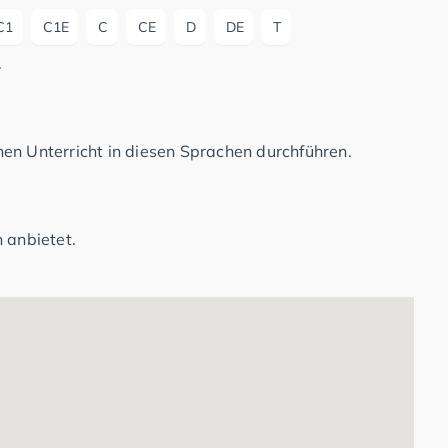
C1
C1E
C
CE
D
DE
T
.
en Unterricht in diesen Sprachen durchführen.
 anbietet.