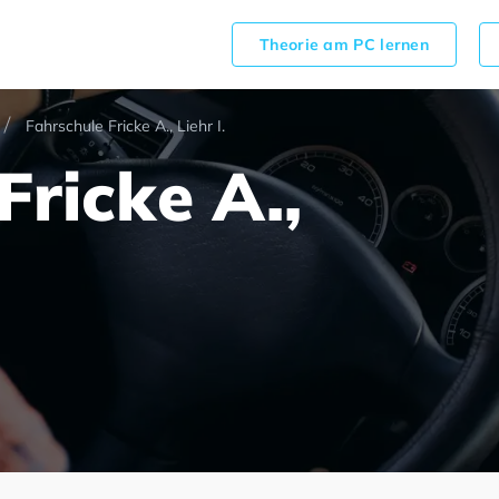
Theorie am PC lernen
Fahrschule Fricke A., Liehr I.
Fricke A.,