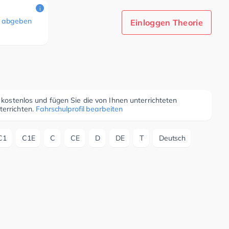
i
 abgeben
Einloggen Theorie
r kostenlos und fügen Sie die von Ihnen unterrichteten
terrichten.
Fahrschulprofil bearbeiten
C1
C1E
C
CE
D
DE
T
Deutsch