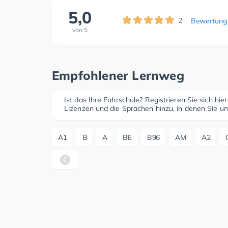
5,0
2
Bewertung
von
5
Empfohlener Lernweg
Ist das Ihre Fahrschule? Registrieren Sie sich hie
Lizenzen und die Sprachen hinzu, in denen Sie un
A1
B
A
BE
B96
AM
A2