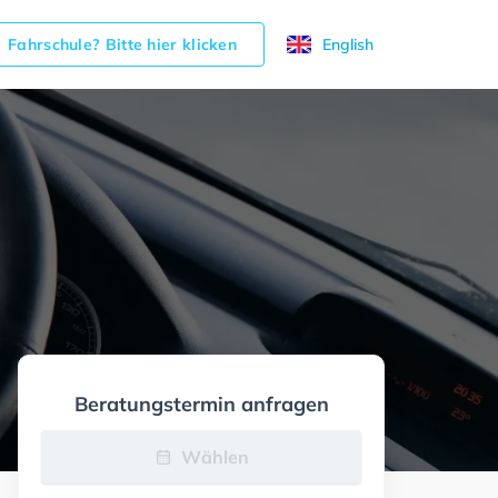
Fahrschule? Bitte hier klicken
English
Beratungstermin anfragen
Wählen