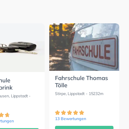
Fahrschule Thomas
hule
Tölle
brink
Stirpe, Lippstadt
- 15232m
usen, Lippstadt
-
13 Bewertungen
rtungen