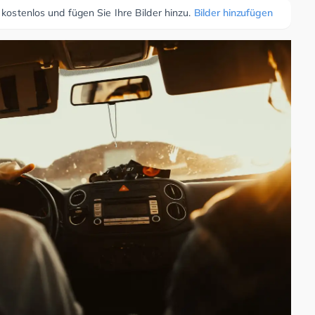
 kostenlos und fügen Sie Ihre Bilder hinzu.
Bilder hinzufügen