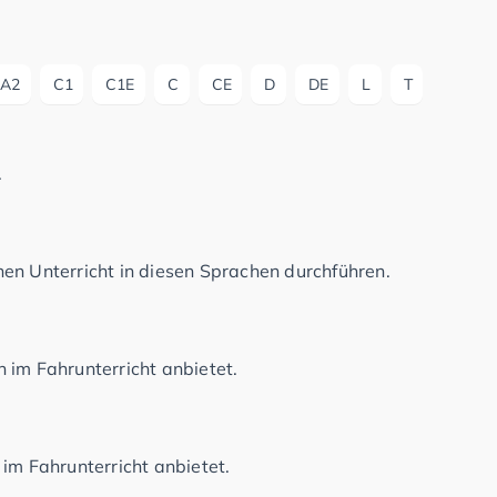
A2
C1
C1E
C
CE
D
DE
L
T
.
en Unterricht in diesen Sprachen durchführen.
 im Fahrunterricht anbietet.
im Fahrunterricht anbietet.