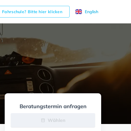
Fahrschule? Bitte hier klicken
English
Beratungstermin anfragen
Wählen