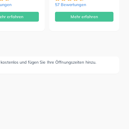
tungen
57 Bewertungen
ehr erfahren
Mehr erfahren
r kostenlos und fügen Sie Ihre Öffnungszeiten hinzu.