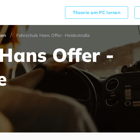
Theorie am PC lernen
sen
Fahrschule Hans Offer -Heidestraße
Hans Offer -
e