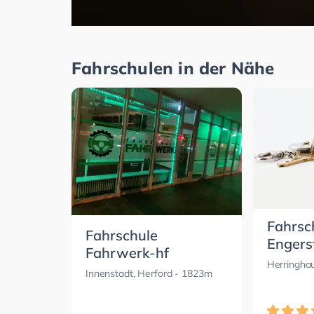
Fahrschulen in der Nähe
Fahrsc
Fahrschule
Engers
Fahrwerk-hf
Herringha
Innenstadt, Herford
- 1823m