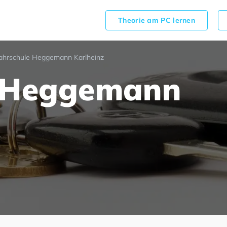
Theorie am PC lernen
ahrschule Heggemann Karlheinz
e Heggemann