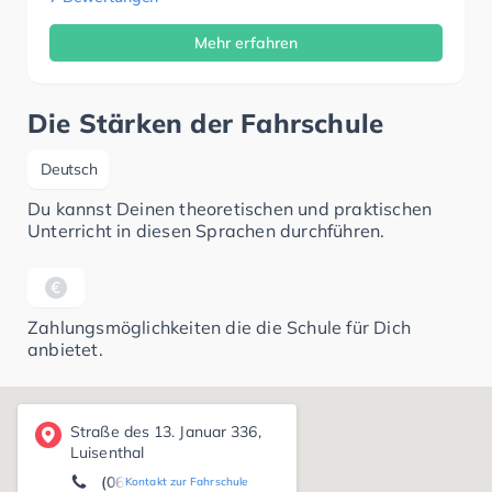
Mehr erfahren
Die Stärken der Fahrschule
Deutsch
Du kannst Deinen theoretischen und praktischen
Unterricht in diesen Sprachen durchführen.
Zahlungsmöglichkeiten die die Schule für Dich
anbietet.
Straße des 13. Januar 336,
Luisenthal
(06898) 2 82 09
Kontakt zur Fahrschule