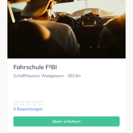
Fahrschule F²BI
Schaffhausen, Wadgassen
- 6513m
0 Bewertungen
Mehr erfahren