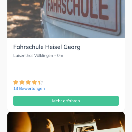
Fahrschule Heisel Georg
Luisenthal, Völklingen
- 0m
13 Bewertungen
Mehr erfahren