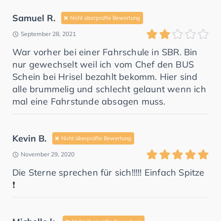
Samuel R.
Nicht überprüfte Bewertung
September 28, 2021
War vorher bei einer Fahrschule in SBR. Bin
nur gewechselt weil ich vom Chef den BUS
Schein bei Hrisel bezahlt bekomm. Hier sind
alle brummelig und schlecht gelaunt wenn ich
mal eine Fahrstunde absagen muss.
Kevin B.
Nicht überprüfte Bewertung
November 29, 2020
Die Sterne sprechen für sich!!!!! Einfach Spitze
❗️