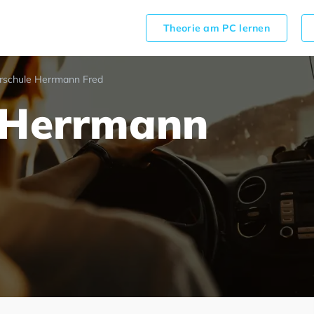
Theorie am PC lernen
rschule Herrmann Fred
 Herrmann