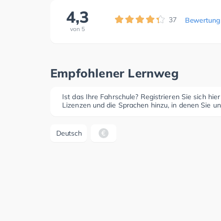
4,3
37
Bewertung
von
5
Empfohlener Lernweg
Ist das Ihre Fahrschule? Registrieren Sie sich hie
Lizenzen und die Sprachen hinzu, in denen Sie un
Deutsch