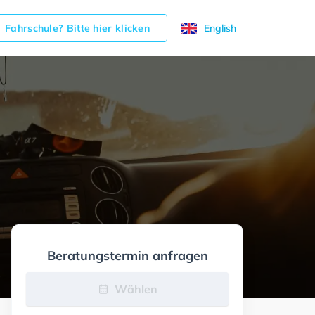
Fahrschule? Bitte hier klicken
English
Beratungstermin anfragen
Wählen