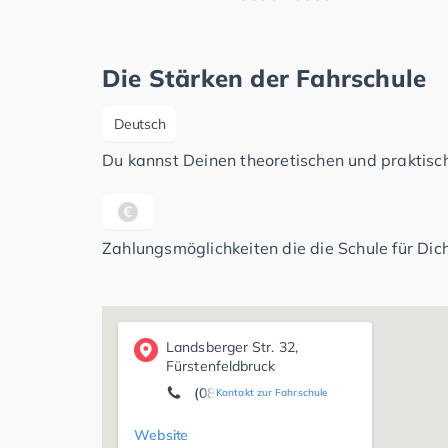
Die Stärken der Fahrschule
Deutsch
Du kannst Deinen theoretischen und praktisch
Zahlungsmöglichkeiten die die Schule für Dich
Landsberger Str. 32,
Fürstenfeldbruck
(08141) 1 59 60
Kontakt zur Fahrschule
Website