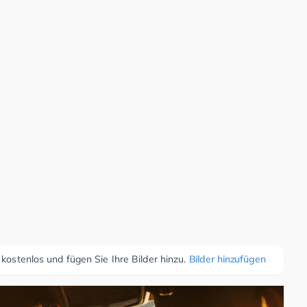
 kostenlos und fügen Sie Ihre Bilder hinzu.
Bilder hinzufügen