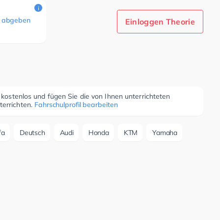
i
 abgeben
Einloggen Theorie
r kostenlos und fügen Sie die von Ihnen unterrichteten
terrichten.
Fahrschulprofil bearbeiten
fa
Deutsch
Audi
Honda
KTM
Yamaha