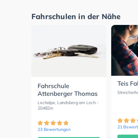
Fahrschulen in der Nähe
Teis Fa
Fahrschule
Attenberger Thomas
Streicherh
Lechalpe, Landsberg am Lech
-
20482m
21 Bewer
23 Bewertungen