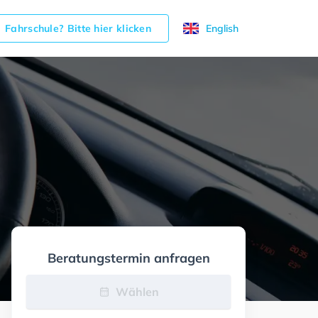
Fahrschule? Bitte hier klicken
English
Beratungstermin anfragen
Wählen