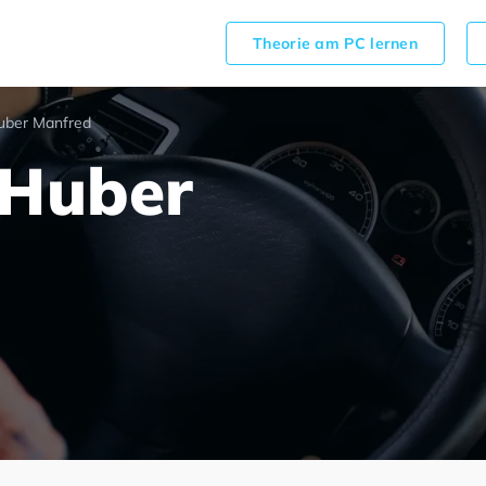
Theorie am PC lernen
uber Manfred
 Huber