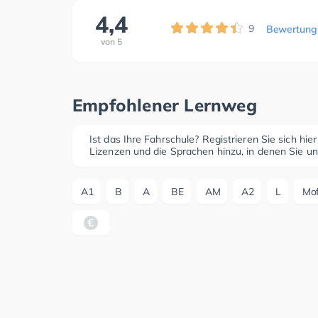
4,4
9
Bewertung
von
5
Empfohlener Lernweg
Ist das Ihre Fahrschule? Registrieren Sie sich hie
Lizenzen und die Sprachen hinzu, in denen Sie un
A1
B
A
BE
AM
A2
L
Mo