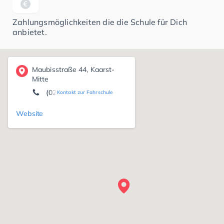
Zahlungsmöglichkeiten die die Schule für Dich
anbietet.
Maubisstraße 44, Kaarst-
Mitte
(02131) 66 68 39
Kontakt zur Fahrschule
Website