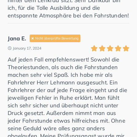
hinter dem Lenkrad sitzt. Sehr Dankbar bin
ich, für die Tolle Ausbildung und die
entspannte Atmosphäre bei den Fahrstunden!
Jana E.
Nicht überprüfte Bewertung
January 17, 2024
Auf jeden Fall empfehlenswert! Sowohl die
Theoriestunden, als auch die Fahrstunden
machen sehr viel Spaß. Ich habe mir als
Fahrlehrer Herr Lehmann ausgesucht. Ein
Fahrlehrer der auf jede Frage eingeht und die
jeweiligen Fehler in Ruhe erklärt. Man fühlt
sich sehr sicher und überhaupt nicht unter
Druck gesetzt. Außerdem nimmt man aus
jeder Fahrstunde etwas hilfreiches mit. Ohne
seine Geduld wäre alles ganz anders
abgelaufen. Meine Prüfungsangst wurde mir