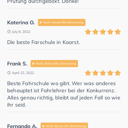
Prüfung durchgeboxt. Danke!
Katerina O.
Nicht überprüfte Bewertung
July 8, 2022
Die beste Farschule in Kaarst.
Frank S.
Nicht überprüfte Bewertung
April 22, 2022
Beste Fahrschule wo gibt. Wer was anderes
behauptet ist Fahrlehrer bei der Konkurrenz.
Alles genau richtig, bleibt auf jeden Fall so wie
ihr seid.
Fernando A.
Nicht überprüfte Bewertung