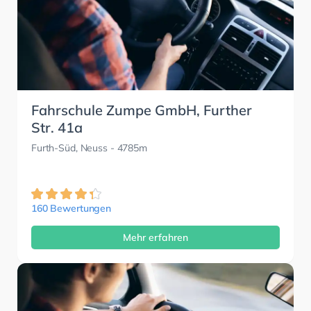
Fahrschule Zumpe GmbH, Further
Str. 41a
Furth-Süd, Neuss
- 4785m
160 Bewertungen
Mehr erfahren