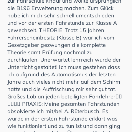
zur Fahrschule Knauf und wollte ursprünglich
die B196 Erweiterung machen. Zum Glück
habe ich mich sehr schnell umentschieden
und vor der ersten Fahrstunde zur Klasse A
gewechselt. THEORIE: Trotz 15 Jahren
Führerscheinbesitz (Klasse B) war ich vom
Gesetzgeber gezwungen die komplette
Theorie samt Prüfung nochmal zu
durchlaufen. Unerwartet lehrreich wurde der
Unterricht gestaltet! Ich muss gestehen dass
ich aufgrund des Automatismus der letzten
Jahre auch vieles nicht mehr auf dem Schirm
hatte und die Auffrischung mir sehr gut tat.
Großes Lob an jeden beteiligten Fahrlehrer👍🏻
👍🏻👍🏻 PRAXIS: Meine gesamten Fahrstunden
absolvierte ich mit/bei A. Rüterbusch. Es
wurde in der ersten Fahrstunde erklärt was
wie funktioniert und zu tun ist und dann ging