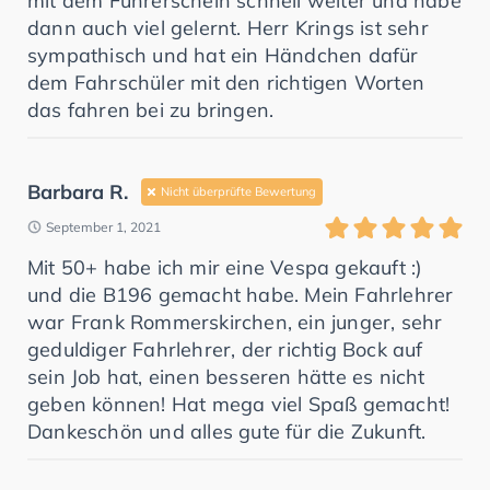
mit dem Führerschein schnell weiter und habe
dann auch viel gelernt. Herr Krings ist sehr
sympathisch und hat ein Händchen dafür
dem Fahrschüler mit den richtigen Worten
das fahren bei zu bringen.
Barbara R.
Nicht überprüfte Bewertung
September 1, 2021
Mit 50+ habe ich mir eine Vespa gekauft :)
und die B196 gemacht habe. Mein Fahrlehrer
war Frank Rommerskirchen, ein junger, sehr
geduldiger Fahrlehrer, der richtig Bock auf
sein Job hat, einen besseren hätte es nicht
geben können! Hat mega viel Spaß gemacht!
Dankeschön und alles gute für die Zukunft.