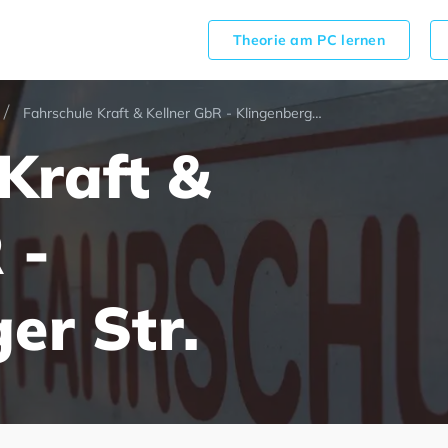
Theorie am PC lernen
Fahrschule Kraft & Kellner GbR - Klingenberger Str.
Kraft &
 -
er Str.