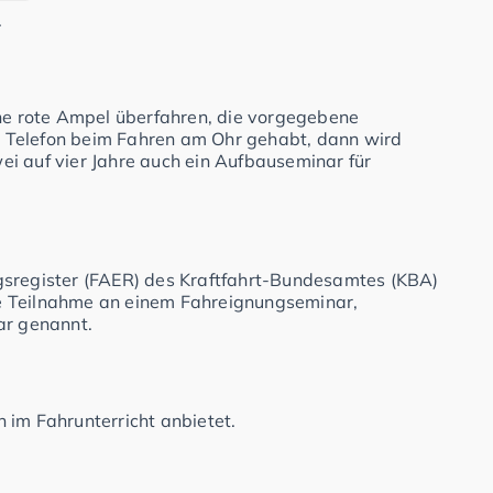
.
ine rote Ampel überfahren, die vorgegebene
 Telefon beim Fahren am Ohr gehabt, dann wird
i auf vier Jahre auch ein Aufbauseminar für
gsregister (FAER) des Kraftfahrt-Bundesamtes (KBA)
e Teilnahme an einem Fahreignungseminar,
r genannt.
 im Fahrunterricht anbietet.