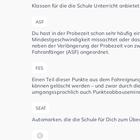
Klassen für die die Schule Unterricht anbietet
ASF
Du hast in der Probezeit schon sehr häufig e
Mindestgeschwindigkeit missachtet oder das
neben der Verlängerung der Probezeit von zwe
Fahranfänger (ASF) angeordnet.
FES
Einen Teil dieser Punkte aus dem Fahreignun
können gelöscht werden – und zwar durch di
umgangssprachlich auch Punkteabbausemina
SEAT
Automarken, die die Schule für Dich zum Üben