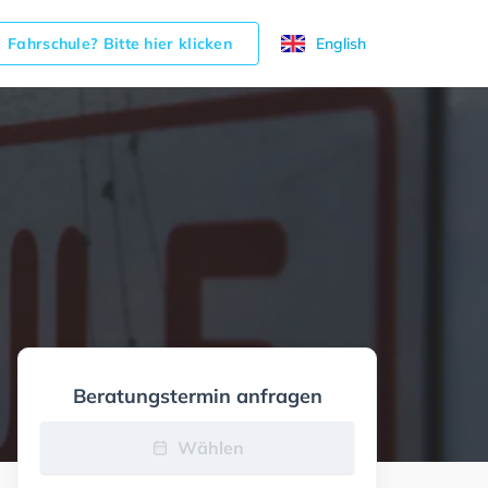
Fahrschule? Bitte hier klicken
English
Beratungstermin anfragen
Wählen