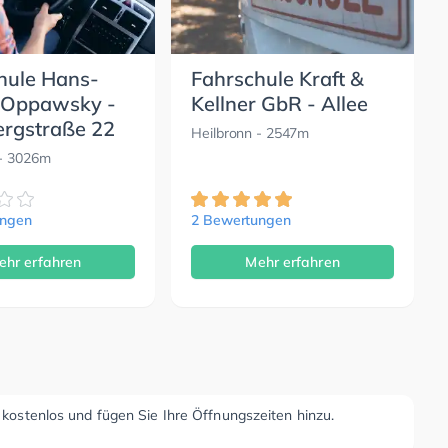
hule Hans-
Fahrschule Kraft &
 Oppawsky -
Kellner GbR - Allee
rgstraße 22
Heilbronn
- 2547m
- 3026m
ungen
2 Bewertungen
ehr erfahren
Mehr erfahren
r kostenlos und fügen Sie Ihre Öffnungszeiten hinzu.