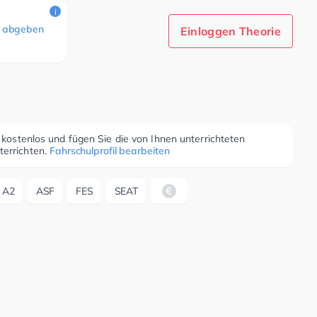
i
 abgeben
Einloggen Theorie
r kostenlos und fügen Sie die von Ihnen unterrichteten
terrichten.
Fahrschulprofil bearbeiten
A2
ASF
FES
SEAT