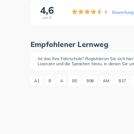
4,6
5
Bewertung
von
5
Empfohlener Lernweg
Ist das Ihre Fahrschule? Registrieren Sie sich hie
Lizenzen und die Sprachen hinzu, in denen Sie un
A1
B
A
BE
B96
AM
B17