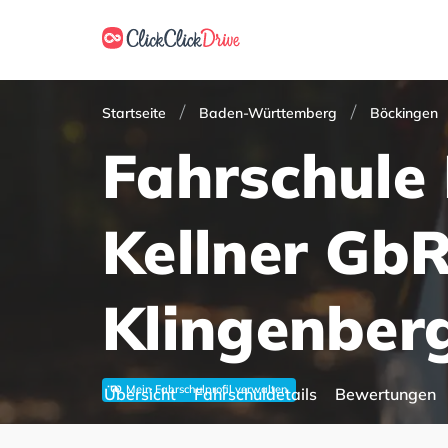
Startseite
Baden-Württemberg
Böckingen
Fahrschule 
Kellner GbR
Klingenberg
Mein Fahrschulprofil verwalten
Übersicht
Fahrschuldetails
Bewertungen