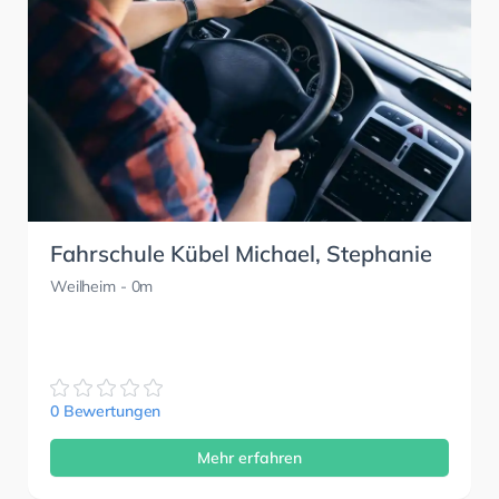
Fahrschule Kübel Michael, Stephanie
Weilheim
- 0m
0 Bewertungen
Mehr erfahren