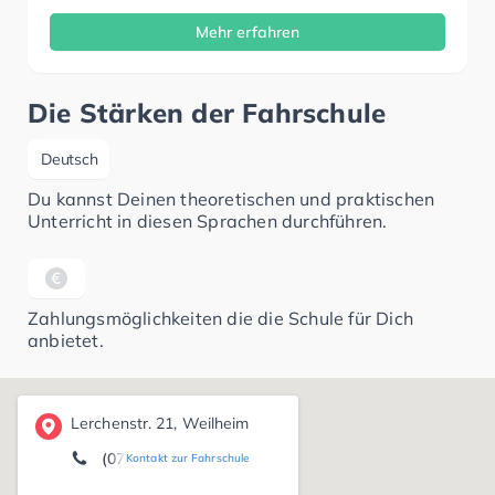
Mehr erfahren
Die Stärken der Fahrschule
Deutsch
Du kannst Deinen theoretischen und praktischen
Unterricht in diesen Sprachen durchführen.
Zahlungsmöglichkeiten die die Schule für Dich
anbietet.
Lerchenstr. 21, Weilheim
(07023) 7 34 38
Kontakt zur Fahrschule