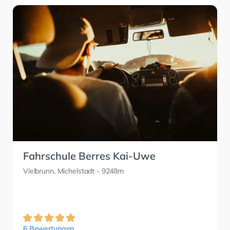
Fahrschule Berres Kai-Uwe
Vielbrunn, Michelstadt
- 9248m
6 Bewertungen