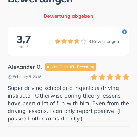
Bewertung abgeben
i
3,7
3
Bewertungen
von
5
Alexander O.
Nicht überprüfte Bewertung
February 5, 2018
Super driving school and ingenious driving
instructor! Otherwise boring theory lessons
have been a lot of fun with him. Even from the
driving lessons, I can only report positive. (I
passed both exams directly.)