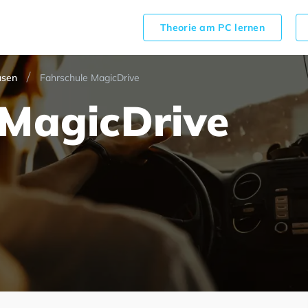
Theorie am PC lernen
usen
Fahrschule MagicDrive
 MagicDrive