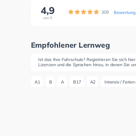
4,9
309
Bewertung
von
5
Empfohlener Lernweg
Ist das Ihre Fahrschule? Registrieren Sie sich hie
Lizenzen und die Sprachen hinzu, in denen Sie un
A1
B
A
B17
A2
Intensiv / Ferie