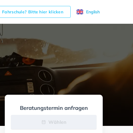
Fahrschule? Bitte hier klicken
English
Beratungstermin anfragen
Wählen