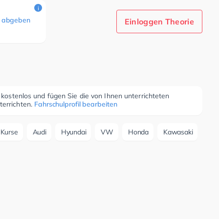
i
 abgeben
Einloggen Theorie
r kostenlos und fügen Sie die von Ihnen unterrichteten
terrichten.
Fahrschulprofil bearbeiten
n-Kurse
Audi
Hyundai
VW
Honda
Kawasaki