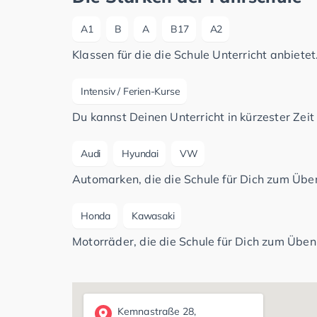
A1
B
A
B17
A2
Klassen für die die Schule Unterricht anbietet
Intensiv / Ferien-Kurse
Du kannst Deinen Unterricht in kürzester Zeit
Audi
Hyundai
VW
Automarken, die die Schule für Dich zum Üben
Honda
Kawasaki
Motorräder, die die Schule für Dich zum Üben 
Kemnastraße 28,