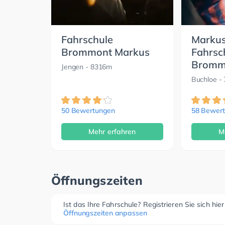
Fahrschule
Markus
Brommont Markus
Fahrsch
Bromm
Jengen
- 8316m
Buchloe
-
50 Bewertungen
58 Bewer
Mehr erfahren
M
Öffnungszeiten
Ist das Ihre Fahrschule? Registrieren Sie sich hie
Öffnungszeiten anpassen