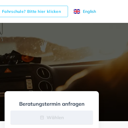
Fahrschule? Bitte hier klicken
English
Beratungstermin anfragen
Wählen