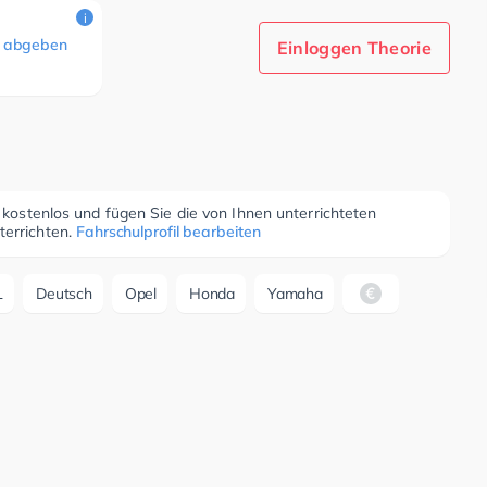
i
 abgeben
Einloggen Theorie
r kostenlos und fügen Sie die von Ihnen unterrichteten
terrichten.
Fahrschulprofil bearbeiten
L
Deutsch
Opel
Honda
Yamaha