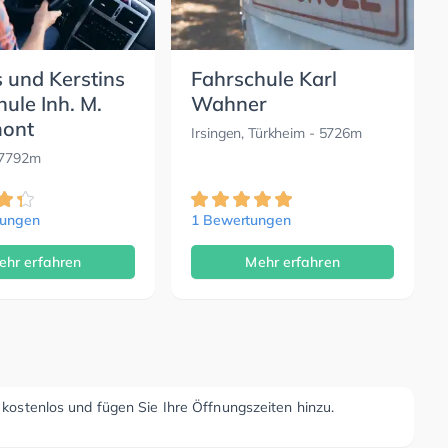
 und Kerstins
Fahrschule Karl
ule Inh. M.
Wahner
ont
Irsingen, Türkheim
- 5726m
 7792m
tungen
1 Bewertungen
ehr erfahren
Mehr erfahren
r kostenlos und fügen Sie Ihre Öffnungszeiten hinzu.