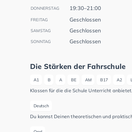
19:30–21:00
DONNERSTAG
Geschlossen
FREITAG
Geschlossen
SAMSTAG
Geschlossen
SONNTAG
Die Stärken der Fahrschule
A1
B
A
BE
AM
B17
A2
Klassen für die die Schule Unterricht anbietet
Deutsch
Du kannst Deinen theoretischen und praktisch
Opel