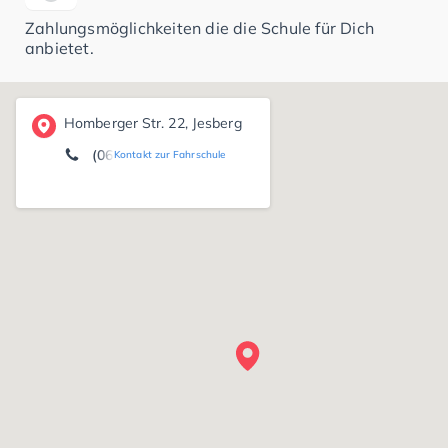
Zahlungsmöglichkeiten die die Schule für Dich
anbietet.
Homberger Str. 22, Jesberg
(06695) 13 46
Kontakt zur Fahrschule