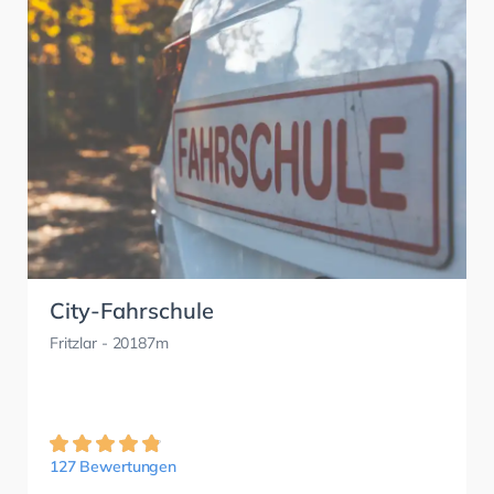
City-Fahrschule
Fritzlar
- 20187m
127 Bewertungen