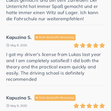
Lukas gemacht und bin sehr zufrieden! Der
Unterricht hat immer Spaß gemacht und er
hatte immer einen Witz auf Lager. Ich kann
die Fahrschule nur weiterempfehlen!
Kapuzina S.
Nicht überprüfte Bewertung
May 9, 2020
I got my driver's license from Lukas last year
and I am completely satisfied! I did both the
theory and the practical exam quickly and
easily. The driving school is definitely
recommended
Kapuzina S.
Nicht überprüfte Bewertung
May 9, 2020