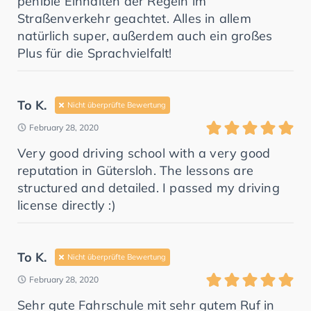
penible Einhalten der Regeln im
Straßenverkehr geachtet. Alles in allem
natürlich super, außerdem auch ein großes
Plus für die Sprachvielfalt!
To K.
Nicht überprüfte Bewertung
February 28, 2020
Very good driving school with a very good
reputation in Gütersloh. The lessons are
structured and detailed. I passed my driving
license directly :)
To K.
Nicht überprüfte Bewertung
February 28, 2020
Sehr gute Fahrschule mit sehr gutem Ruf in