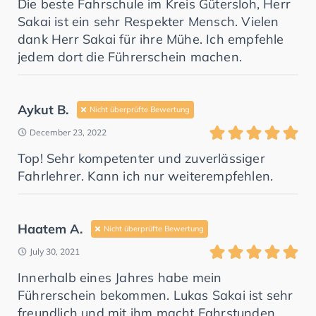
Die beste Fahrschule im Kreis Gütersloh, Herr
Sakai ist ein sehr Respekter Mensch. Vielen
dank Herr Sakai für ihre Mühe. Ich empfehle
jedem dort die Führerschein machen.
Aykut B.
Nicht überprüfte Bewertung
December 23, 2022
Top! Sehr kompetenter und zuverlässiger
Fahrlehrer. Kann ich nur weiterempfehlen.
Haatem A.
Nicht überprüfte Bewertung
July 30, 2021
Innerhalb eines Jahres habe mein
Führerschein bekommen. Lukas Sakai ist sehr
freundlich und mit ihm macht Fahrstunden