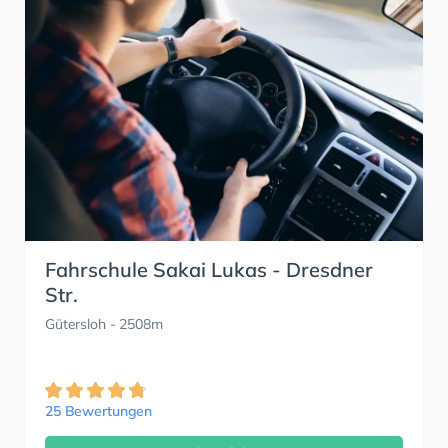
Fahrschule Sakai Lukas - Dresdner
Str.
Gütersloh
- 2508m
25 Bewertungen