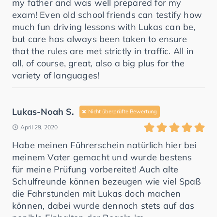
my father and was well prepared for my
exam! Even old school friends can testify how
much fun driving lessons with Lukas can be,
but care has always been taken to ensure
that the rules are met strictly in traffic. All in
all, of course, great, also a big plus for the
variety of languages!
Lukas-Noah S.
Nicht überprüfte Bewertung
April 29, 2020
Habe meinen Führerschein natürlich hier bei
meinem Vater gemacht und wurde bestens
für meine Prüfung vorbereitet! Auch alte
Schulfreunde können bezeugen wie viel Spaß
die Fahrstunden mit Lukas doch machen
können, dabei wurde dennoch stets auf das