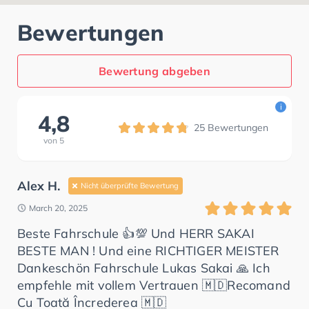
Bewertungen
Bewertung abgeben
i
4,8
25
Bewertungen
von
5
Alex H.
Nicht überprüfte Bewertung
March 20, 2025
Beste Fahrschule 👍💯 Und HERR SAKAI
BESTE MAN ! Und eine RICHTIGER MEISTER
Dankeschön Fahrschule Lukas Sakai 🙏 Ich
empfehle mit vollem Vertrauen 🇲🇩Recomand
Cu Toată Încrederea 🇲🇩