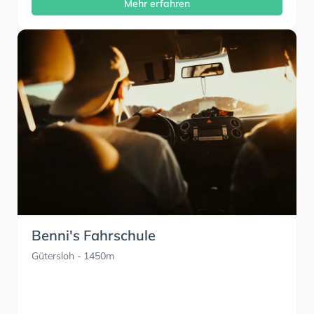
Mehr erfahren
Benni's Fahrschule
Gütersloh
- 1450m