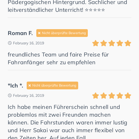
Pädergogischen Hintergrund. Sachlicher und
leitverständlicher Unterricht! ⭐️⭐️⭐️⭐️⭐️
Roman F.
Nicht überprüfte Bewertung
February 16, 2019
freundliches Team und faire Preise für
Fahranfänger sehr zu empfehlen
*Ich *.
Nicht überprüfte Bewertung
February 16, 2019
Ich habe meinen Führerschein schnell und
problemlos mit zwei Freunden machen
können. Die Fahrstunden waren immer lustig
und Herr Sakai war auch immer flexibel von
den Zeiten her. Auf jeden Fall