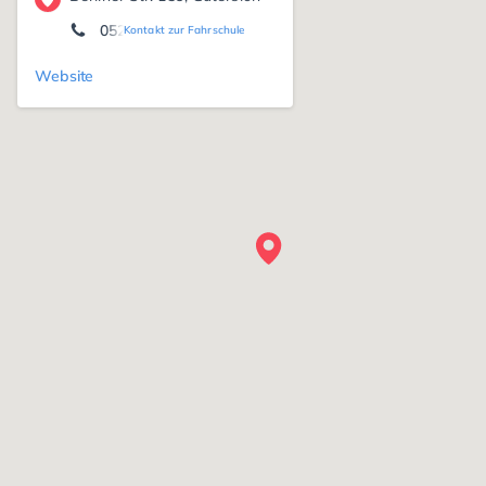
05241 - 29096
Kontakt zur Fahrschule
Website