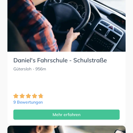
Daniel's Fahrschule - Schulstraße
Gütersloh
- 956m
9 Bewertungen
Mehr erfahren