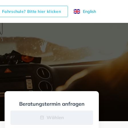
Fahrschule? Bitte hier klicken
English
Beratungstermin anfragen
Wählen