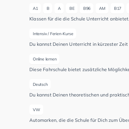
A1
B
A
BE
B96
AM
B17
Klassen für die die Schule Unterricht anbietet
Intensiv / Ferien-Kurse
Du kannst Deinen Unterricht in kürzester Zeit
Online lernen
Diese Fahrschule bietet zusätzliche Möglichke
Deutsch
Du kannst Deinen theoretischen und praktisch
VW
Automarken, die die Schule für Dich zum Üben