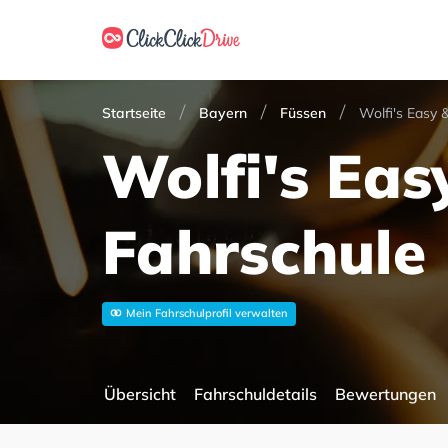
Startseite
Bayern
Füssen
Wolfi's Easy 
Wolfi's Eas
Fahrschule
Mein Fahrschulprofil verwalten
Übersicht
Fahrschuldetails
Bewertungen