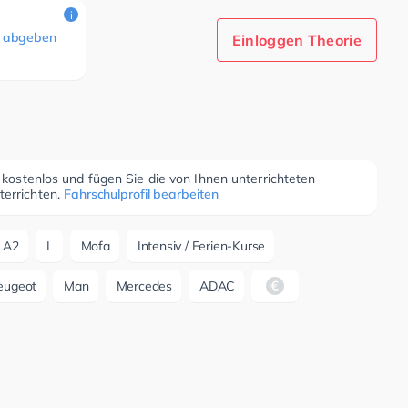
i
 abgeben
Einloggen Theorie
r kostenlos und fügen Sie die von Ihnen unterrichteten
terrichten.
Fahrschulprofil bearbeiten
A2
L
Mofa
Intensiv / Ferien-Kurse
eugeot
Man
Mercedes
ADAC