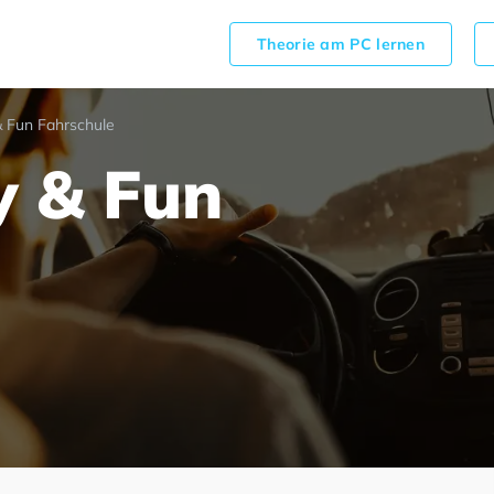
Theorie am PC lernen
& Fun Fahrschule
y & Fun