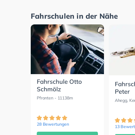
Fahrschulen in der Nähe
Fahrschule Otto
Fahrsc
Schmölz
Peter
Pfronten
- 11138m
Ahegg, K
28 Bewertungen
13 Bewer